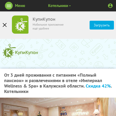
Меню
Котельники
КупиКупон
Мобильное приложение
Загрузить
ещё удобнее
От 3 дней проживания с питанием «Полный
пансион» и развлечениями в отеле «Империал
Wellness & Spa» в Калужской области.
Скидка 42%
.
Котельники