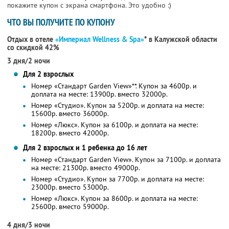
покажите купон с экрана смартфона. Это удобно :)
ЧТО ВЫ ПОЛУЧИТЕ ПО КУПОНУ
Отдых в отеле
«Империал Wellness & Spa»
* в Калужской области
со скидкой 42%
3 дня/2 ночи
Для 2 взрослых
Номер «Стандарт Garden View»**. Купон за 4600р. и
доплата на месте: 13900р. вместо 32000р.
Номер «Студио». Купон за 5200р. и доплата на месте:
15600р. вместо 36000р.
Номер «Люкс». Купон за 6100р. и доплата на месте:
18200р. вместо 42000р.
Для 2 взрослых и 1 ребенка до 16 лет
Номер «Стандарт Garden View». Купон за 7100р. и доплата
на месте: 21300р. вместо 49000р.
Номер «Студио». Купон за 7700р. и доплата на месте:
23000р. вместо 53000р.
Номер «Люкс». Купон за 8600р. и доплата на месте:
25600р. вместо 59000р.
4 дня/3 ночи