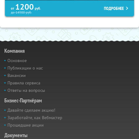
1200
ПОДРОБНЕЕ
от
руб.
до
14900
руб.
Компания
Основное
Публикации о нас
Вакансии
Правила сервиса
Ответы на вопросы
Бизнес-Партнёрам
Давайте сделаем акцию!
Заработайте, как Вебмастер
Прошедшие акции
Документы