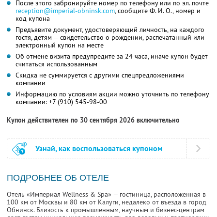
После этого забронируйте номер по телефону или по эл. почте
reception@imperial-obninsk.com
,
сообщите
Ф. И. О.,
номер и
код купона
Предъявите документ, удостоверяющий личность, на каждого
гостя, детям — свидетельство о рождении, распечатанный или
электронный купон на месте
Об отмене визита предупредите за 24 часа, иначе купон будет
считаться использованным
Скидка не суммируется с другими спецпредложениями
компании
Информацию по условиям акции можно уточнить по телефону
компании:
+7 (910) 545-98-00
Купон действителен по 30 сентября 2026 включительно
Узнай, как воспользоваться купоном
ПОДРОБНЕЕ ОБ ОТЕЛЕ
Отель «Империал Wellness & Spa» — гостиница, расположенная в
100 км от Москвы и 80 км от Калуги, недалеко от въезда в город
Обнинск. Близость к промышленным, научным и бизнес-центрам