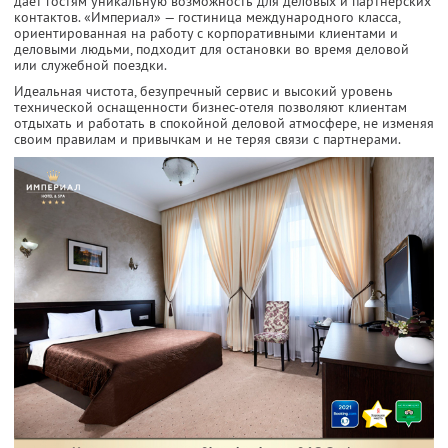
дает гостям уникальную возможность для деловых и партнерских
контактов. «Империал» — гостиница международного класса,
ориентированная на работу с корпоративными клиентами и
деловыми людьми, подходит для остановки во время деловой
или служебной поездки.
Идеальная чистота, безупречный сервис и высокий уровень
технической оснащенности бизнес-отеля позволяют клиентам
отдыхать и работать в спокойной деловой атмосфере, не изменяя
своим правилам и привычкам и не теряя связи с партнерами.