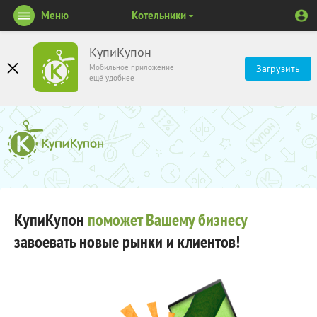
Меню
Котельники
КупиКупон
Мобильное приложение
Загрузить
ещё удобнее
КупиКупон
поможет Вашему бизнесу
завоевать новые рынки и клиентов!