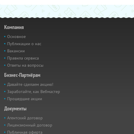
Компания
Основное
Публикации о нас
Вакансии
Правила сервиса
Ответы на вопросы
Бизнес-Партнёрам
Давайте сделаем акцию!
Заработайте, как Вебмастер
Прошедшие акции
Документы
Агентский договор
Лицензионный договор
Публичная оферта