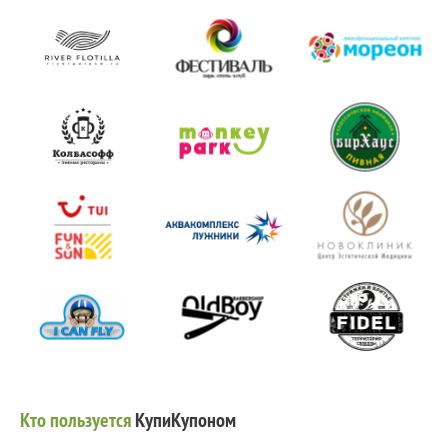
Кто пользуется
КупиКупоном