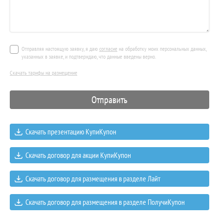
Отправляя настоящую заявку, я даю
согласие
на обработку моих персональных данных,
указанных в заявке, и подтверждаю, что данные введены верно.
Скачать тарифы на размещение
Скачать презентацию КупиКупон
Скачать договор для акции КупиКупон
Скачать договор для размещения в разделе Лайт
Скачать договор для размещения в разделе ПолучиКупон