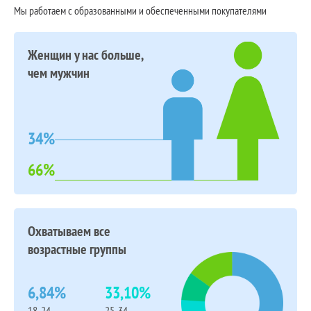
Мы работаем с образованными и обеспеченными покупателями
Женщин у нас больше,
чем мужчин
34%
66%
Охватываем все
возрастные группы
6,84%
33,10%
18-24
25-34