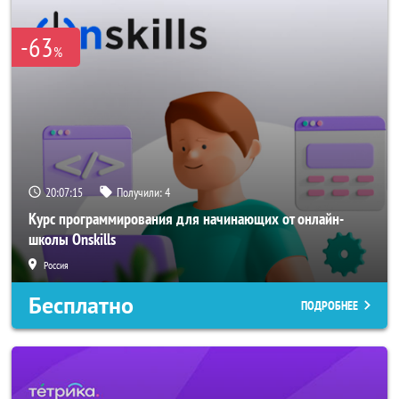
-63
%
20:07:15
Получили:
4
Курс программирования для начинающих от онлайн-
школы Onskills
Россия
Бесплатно
ПОДРОБНЕЕ