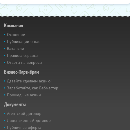
Компания
Основное
Публикации о нас
Вакансии
Правила сервиса
Ответы на вопросы
Бизнес-Партнёрам
Давайте сделаем акцию!
Заработайте, как Вебмастер
Прошедшие акции
Документы
Агентский договор
Лицензионный договор
Публичная оферта