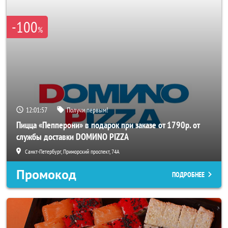
-100
%
12:01:56
Получи первым!
Пицца «Пепперони» в подарок при заказе от 1790р. от
службы доставки DOMИNO PIZZA
Санкт-Петербург, Приморский проспект, 74А
Промокод
ПОДРОБНЕЕ