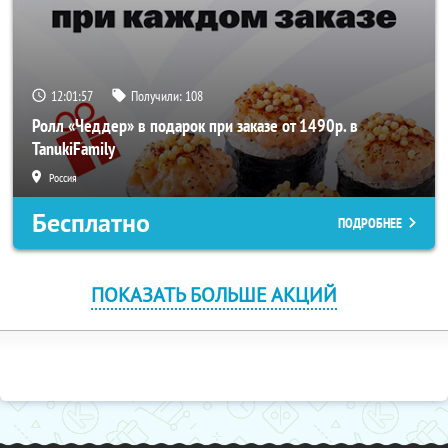
12:01:56
Получили:
108
Ролл «Чеддер» в подарок при заказе от 1490р. в
TanukiFamily
Россия
Бесплатно
ПОДРОБНЕЕ
ПОКАЗАТЬ БОЛЬШЕ АКЦИЙ