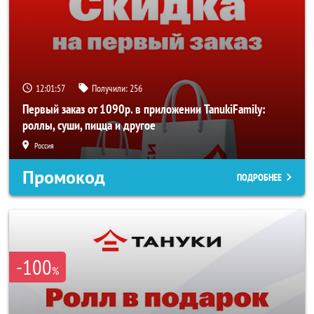
12:01:56
Получили:
256
Первый заказ от 1090р. в приложении TanukiFamily:
роллы, суши, пицца и другое
Россия
Промокод
ПОДРОБНЕЕ
-100
%