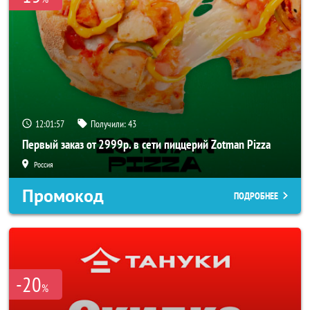
12:01:56
Получили:
43
Первый заказ от 2999р. в сети пиццерий Zotman Pizza
Россия
Промокод
ПОДРОБНЕЕ
-20
%