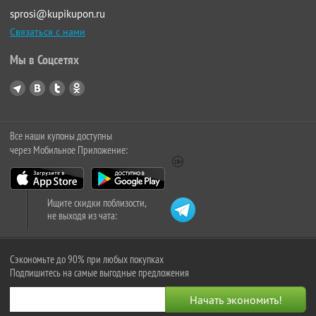
sprosi@kupikupon.ru
Связаться с нами
Мы в Соцсетях
Все наши купоны доступны
через Мобильное Приложение:
Ищите скидки поблизости,
не выходя из чата:
Сэкономьте до 90% при любых покупках
Подпишитесь на самые выгодные предложения