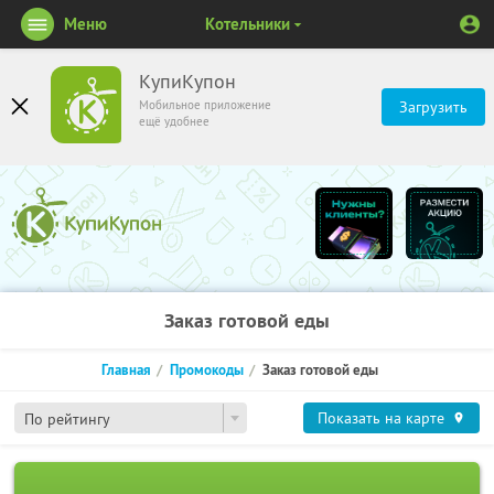
Меню
Котельники
КупиКупон
Мобильное приложение
Загрузить
ещё удобнее
Заказ готовой еды
Главная
Промокоды
Заказ готовой еды
Показать на карте
По рейтингу