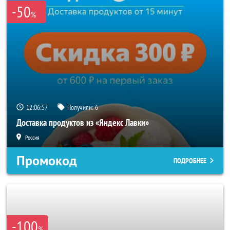
-50
%
12:06:56
Получили:
6
Доставка продуктов из «Яндекс Лавки»
Россия
Промокод
ПОДРОБНЕЕ
-100
%