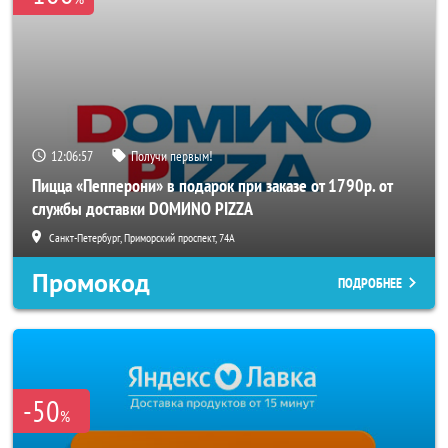
12:06:56
Получи первым!
Пицца «Пепперони» в подарок при заказе от 1790р. от
службы доставки DOMИNO PIZZA
Санкт-Петербург, Приморский проспект, 74А
Промокод
ПОДРОБНЕЕ
-50
%