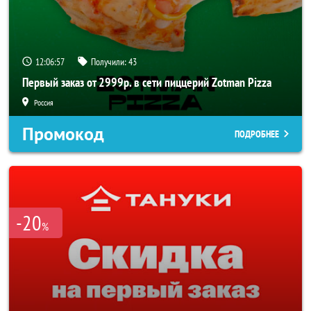
12:06:56
Получили:
43
Первый заказ от 2999р. в сети пиццерий Zotman Pizza
Россия
Промокод
ПОДРОБНЕЕ
-20
%