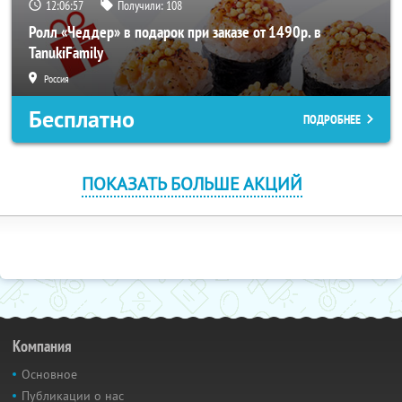
12:06:56
Получили:
108
Ролл «Чеддер» в подарок при заказе от 1490р. в
TanukiFamily
Россия
Бесплатно
ПОДРОБНЕЕ
ПОКАЗАТЬ БОЛЬШЕ АКЦИЙ
Компания
Основное
Публикации о нас