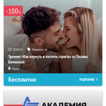
-100
%
13:04:31
Получили:
16
Тренинг «Как вернуть в постель страсть» от Оксаны
Бачинской
Россия
Бесплатно
ПОДРОБНЕЕ