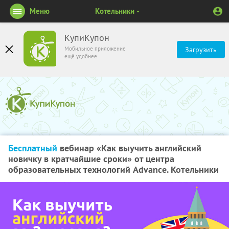
Меню
Котельники
КупиКупон
Мобильное приложение
Загрузить
ещё удобнее
Бесплатный
вебинар «Как выучить английский
новичку в кратчайшие сроки» от центра
образовательных технологий Advance. Котельники