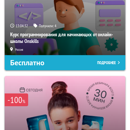
13:04:31
Получили:
4
Курс программирования для начинающих от онлайн-
школы Onskills
Россия
Бесплатно
ПОДРОБНЕЕ
-100
%