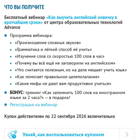
ЧТО ВЫ ПОЛУЧИТЕ
Бесплатный вебинар
«Как выучить английский новичку в
кратчайшие сроки»
от центра образовательных технологий
Advance
Программа вебинара:
«Произношение сложных звуков»
«Грамматика и лёгкий способ её учить»
«Изучение слов со скоростью 100 слов в час»
«Почему вы всё ещё не заговорили на английском»
«Что считается полезным, но на деле мешает учить язык»
«Как помогает правильное целеполагание»
«Какие мифы не дают вам продуктивно учиться»
БОНУС:
тренинг «Как запомнить 100 слов на иностранном
языке за 2 часа?» — в подарок!
Регистрация на вебинар
Купон действителен по 22 сентября 2026 включительно
Узнай, как воспользоваться купоном