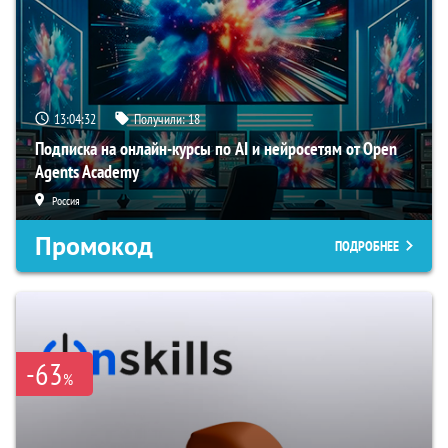
13:04:31
Получили:
18
Подписка на онлайн-курсы по AI и нейросетям от Open
Agents Academy
Россия
Промокод
ПОДРОБНЕЕ
-63
%