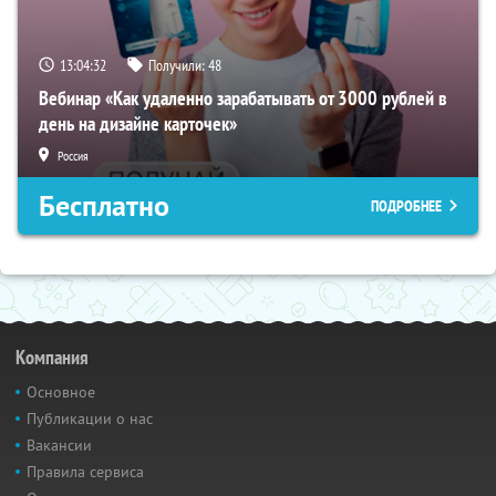
13:04:31
Получили:
48
Вебинар «Как удаленно зарабатывать от 3000 рублей в
день на дизайне карточек»
Россия
Бесплатно
ПОДРОБНЕЕ
Компания
Основное
Публикации о нас
Вакансии
Правила сервиса