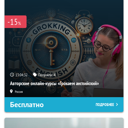
-15
%
13:04:31
Получили:
4
Авторские онлайн-курсы «Грокаем английский»
Россия
Бесплатно
ПОДРОБНЕЕ