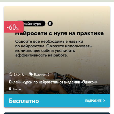
-60
%
13:04:31
Получили:
6
Онлайн-курсы по нейросетям от академии «Эдюсон»
Москва
Бесплатно
ПОДРОБНЕЕ