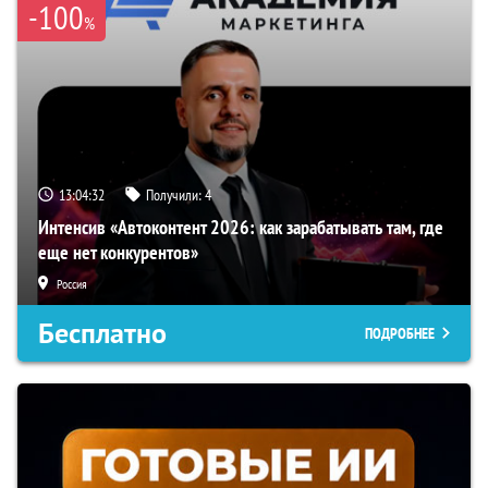
-100
%
13:04:31
Получили:
4
Интенсив «Автоконтент 2026: как зарабатывать там, где
еще нет конкурентов»
Россия
Бесплатно
ПОДРОБНЕЕ