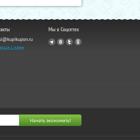
такты
Мы в Соцсетях
si@kupikupon.ru
аться с нами