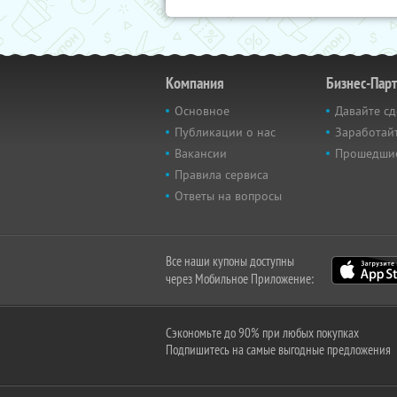
Компания
Бизнес-Пар
Основное
Давайте сд
Публикации о нас
Заработайт
Вакансии
Прошедши
Правила сервиса
Ответы на вопросы
Все наши купоны доступны
через Мобильное Приложение:
Сэкономьте до 90% при любых покупках
Подпишитесь на самые выгодные предложения