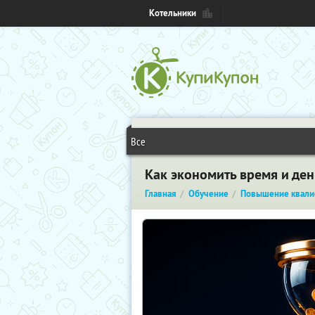
Котельники
Все
Как экономить время и де
Главная
Обучение
Повышение квали