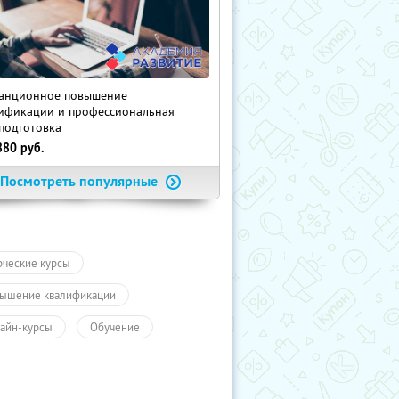
анционное повышение
ификации и профессиональная
подготовка
880
руб.
Посмотреть популярные
рческие курсы
ышение квалификации
айн-курсы
Обучение
чение