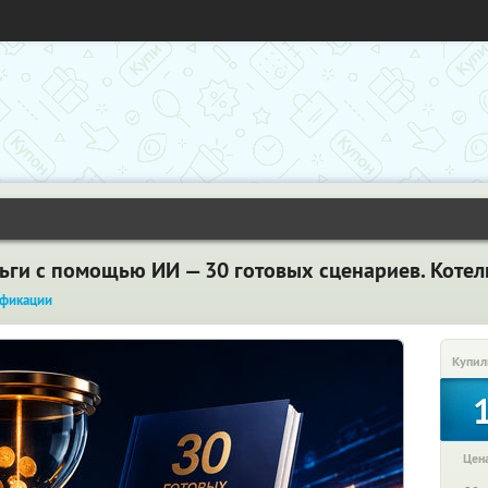
ньги с помощью ИИ — 30 готовых сценариев. Коте
фикации
Купил
Цена