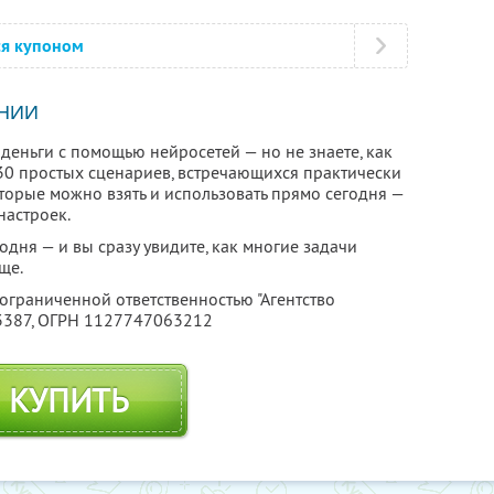
ся купоном
НИИ
деньги с помощью нейросетей — но не знаете, как
т 30 простых сценариев, встречающихся практически
оторые можно взять и использовать прямо сегодня —
настроек.
дня — и вы сразу увидите, как многие задачи
ще.
 ограниченной ответственностью "Агентство
3387
, ОГРН 1127747063212
КУПИТЬ