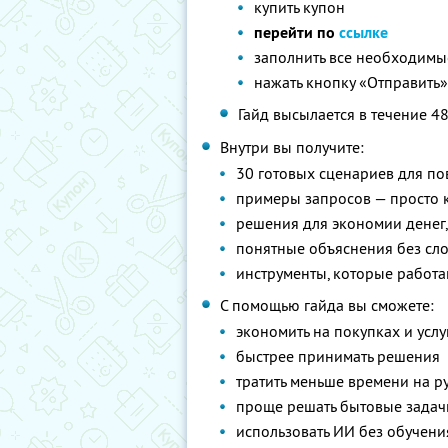
купить купон
перейти по
ссылке
заполнить все необходимые 
нажать кнопку «Отправить
Гайд высылается в течение 4
Внутри вы получите:
30 готовых сценариев для п
примеры запросов — просто к
решения для экономии денег
понятные объяснения без сл
инструменты, которые работа
С помощью гайда вы сможете:
экономить на покупках и услу
быстрее принимать решения
тратить меньше времени на р
проще решать бытовые задач
использовать ИИ без обучени