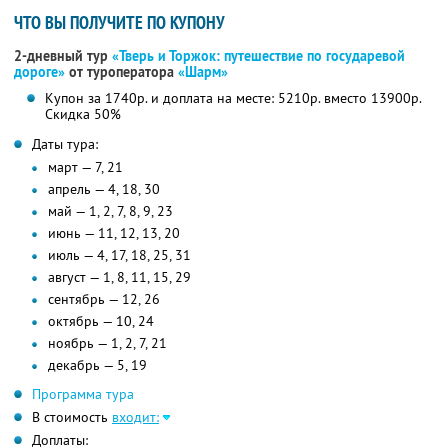
ЧТО ВЫ ПОЛУЧИТЕ ПО КУПОНУ
2-дневный тур
«Тверь и Торжок: путешествие по государевой
дороге»
от туроператора
«Шарм»
Купон за 1740р. и доплата на месте: 5210р. вместо 13900р.
Скидка 50%
Даты тура:
март — 7, 21
апрель — 4, 18, 30
май — 1, 2, 7, 8, 9, 23
июнь — 11, 12, 13, 20
июль — 4, 17, 18, 25, 31
август — 1, 8, 11, 15, 29
сентябрь — 12, 26
октябрь — 10, 24
ноябрь — 1, 2, 7, 21
декабрь — 5, 19
Программа тура
В стоимость
входит:
Доплаты: