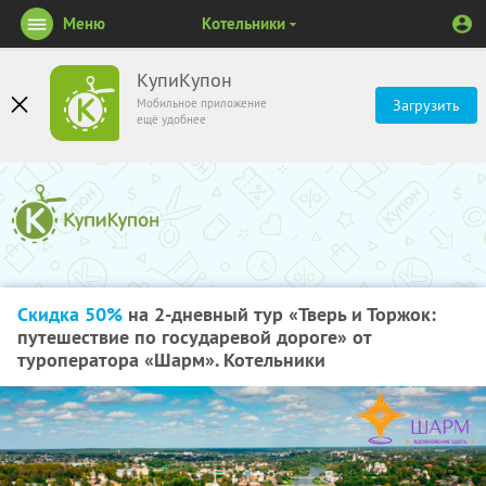
Меню
Котельники
КупиКупон
Мобильное приложение
Загрузить
ещё удобнее
Скидка 50%
на 2-дневный тур «Тверь и Торжок:
путешествие по государевой дороге» от
туроператора «Шарм». Котельники