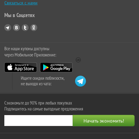
Связаться с нами
Мы в Соцсетях
Все наши купоны доступны
через Мобильное Приложение:
Ищите скидки поблизости,
не выходя из чата:
Сэкономьте до 90% при любых покупках
Подпишитесь на самые выгодные предложения