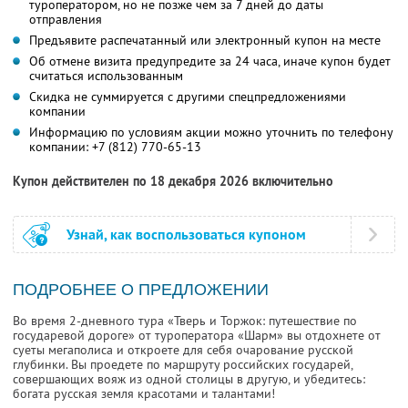
туроператором, но не позже чем за 7 дней до даты
отправления
Предъявите распечатанный или электронный купон на месте
Об отмене визита предупредите за 24 часа, иначе купон будет
считаться использованным
Скидка не суммируется с другими спецпредложениями
компании
Информацию по условиям акции можно уточнить по телефону
компании:
+7 (812) 770-65-13
Купон действителен по 18 декабря 2026 включительно
Узнай, как воспользоваться купоном
ПОДРОБНЕЕ О ПРЕДЛОЖЕНИИ
Во время 2-дневного тура «Тверь и Торжок: путешествие по
государевой дороге» от туроператора «Шарм» вы отдохнете от
суеты мегаполиса и откроете для себя очарование русской
глубинки. Вы проедете по маршруту российских государей,
совершающих вояж из одной столицы в другую, и убедитесь:
богата русская земля красотами и талантами!