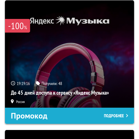
-100
%
19:19:15
Получили:
48
До 45 дней доступа к сервису «Яндекс Музыка»
Россия
Промокод
ПОДРОБНЕЕ