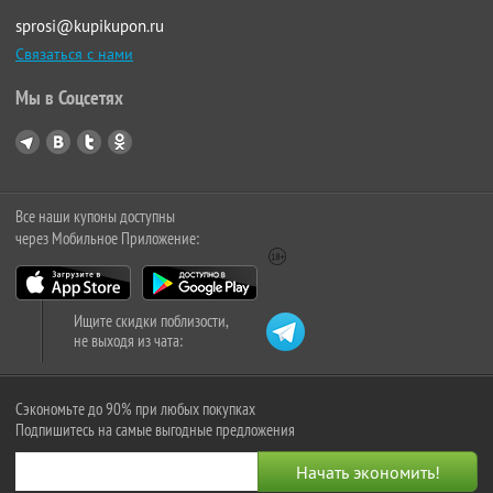
sprosi@kupikupon.ru
Связаться с нами
Мы в Соцсетях
Все наши купоны доступны
через Мобильное Приложение:
Ищите скидки поблизости,
не выходя из чата:
Сэкономьте до 90% при любых покупках
Подпишитесь на самые выгодные предложения