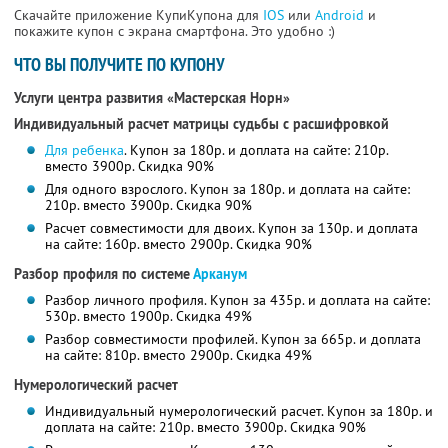
Скачайте приложение КупиКупона для
IOS
или
Android
и
покажите купон с экрана смартфона. Это удобно :)
ЧТО ВЫ ПОЛУЧИТЕ ПО КУПОНУ
Услуги центра развития «Мастерская Норн»
Индивидуальный расчет матрицы судьбы с расшифровкой
Для ребенка
. Купон за 180р. и доплата на сайте: 210р.
вместо 3900р. Скидка 90%
Для одного взрослого. Купон за 180р. и доплата на сайте:
210р. вместо 3900р. Скидка 90%
Расчет совместимости для двоих. Купон за 130р. и доплата
на сайте: 160р. вместо 2900р. Скидка 90%
Разбор профиля по системе
Арканум
Разбор личного профиля. Купон за 435р. и доплата на сайте:
530р. вместо 1900р. Скидка 49%
Разбор совместимости профилей. Купон за 665р. и доплата
на сайте: 810р. вместо 2900р. Скидка 49%
Нумерологический расчет
Индивидуальный нумерологический расчет. Купон за 180р. и
доплата на сайте: 210р. вместо 3900р. Скидка 90%