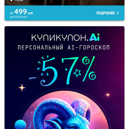
499
ПОДРОБНЕЕ
от
руб.
до
6400
руб.