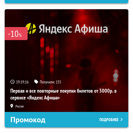
-10
%
19:19:15
Получили:
155
Первая и все повторные покупки билетов от 3000р. в
сервисе «Яндекс Афиша»
Россия
Промокод
ПОДРОБНЕЕ