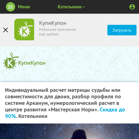
Меню
Котельники
КупиКупон
Мобильное приложение
Загрузить
ещё удобнее
Индивидуальный расчет матрицы судьбы или
совместимости для двоих, разбор профиля по
системе Арканум, нумерологический расчет в
центре развития «Мастерская Норн».
Скидка до
90%
. Котельники