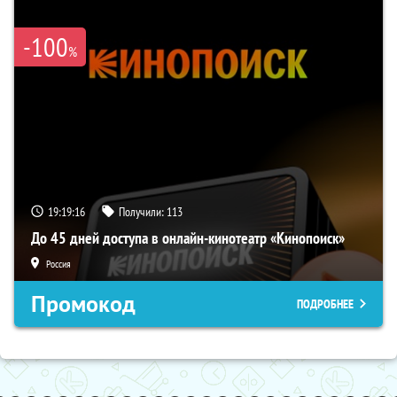
-100
%
19:19:15
Получили:
113
До 45 дней доступа в онлайн-кинотеатр «Кинопоиск»
Россия
Промокод
ПОДРОБНЕЕ