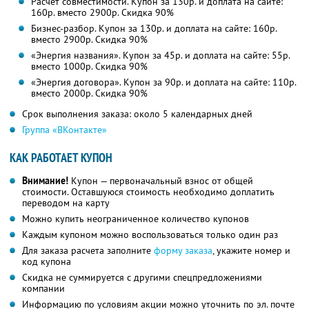
Расчет совместимости. Купон за 130р. и доплата на сайте:
160р. вместо 2900р. Скидка 90%
Бизнес-разбор. Купон за 130р. и доплата на сайте: 160р.
вместо 2900р. Скидка 90%
«Энергия названия». Купон за 45р. и доплата на сайте: 55р.
вместо 1000р. Скидка 90%
«Энергия договора». Купон за 90р. и доплата на сайте: 110р.
вместо 2000р. Скидка 90%
Срок выполнения заказа: около 5 календарных дней
Группа «ВКонтакте»
КАК РАБОТАЕТ КУПОН
Внимание!
Купон — первоначальный взнос от общей
стоимости. Оставшуюся стоимость необходимо доплатить
переводом на карту
Можно купить неограниченное количество купонов
Каждым купоном можно воспользоваться только один раз
Для заказа расчета заполните
форму заказа
, укажите номер и
код купона
Скидка не суммируется с другими спецпредложениями
компании
Информацию по условиям акции можно уточнить по эл. почте