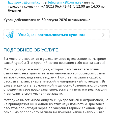
Ezo.spektr@gmail.com
, в
Telegram
,
«ВКонтакте»
или по
телефону компании: +7 (921) 963-71-41 (с 12.00 до 14.00 по
будням)
Купон действителен по 30 августа 2026 включительно
Узнай, как воспользоваться купоном
ПОДРОБНЕЕ ОБ УСЛУГЕ
Вы можете отправится в увлекательное путешествие по матрице
вашей судьбы. Это древний метод познания себя шаг за шагом!
Матрица судьбы — методика, которая раскрывает все планы
бытия человека, дает ответы на множество вопросов, которыми
вы, возможно, задавались годами. Помогает исцелить судьбу,
раскрыть талант, энергетический и материальный потенциал. Вы
узнаете, как стать гармоничной и целостной личностью, сможете
определить свое предназначение, встать на путь его реализации
и выполнить свои жизненные задачи.
Методика имеет много общего с нумерологией и астрологией, но
не принадлежит ни к одной из этих наук полностью. Трактовка
расчетов происходит через 22 энергии Старших Арканов Таро. С
помощью подробного расчета вы поймете, какие энергии у вас