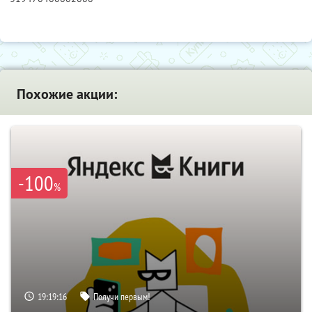
Похожие акции:
-100
%
19:19:15
Получи первым!