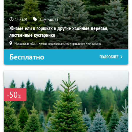
14:23:00
Получили:
53
Живые ели в горшках и другие хвойные деревья,
лиственные кустарники
Московская обл., г. Химки, территориальное управление Кутузовское
Бесплатно
ПОДРОБНЕЕ
-50
%