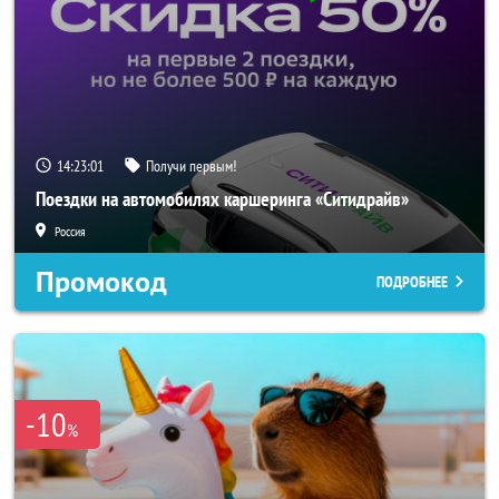
14:23:00
Получи первым!
Поездки на автомобилях каршеринга «Ситидрайв»
Россия
Промокод
ПОДРОБНЕЕ
-10
%