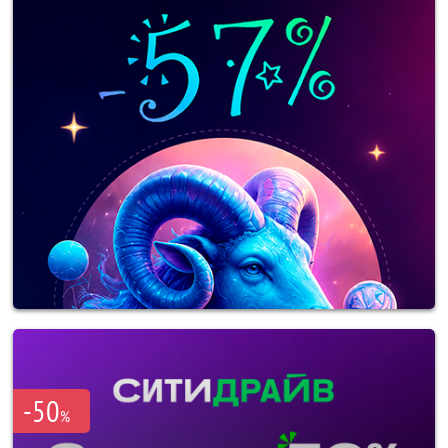
-50
%