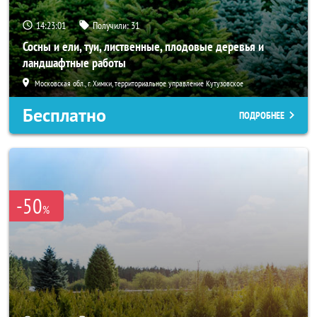
14:23:00
Получили:
31
Сосны и ели, туи, лиственные, плодовые деревья и
ландшафтные работы
Московская обл., г. Химки, территориальное управление Кутузовское
Бесплатно
ПОДРОБНЕЕ
-50
%