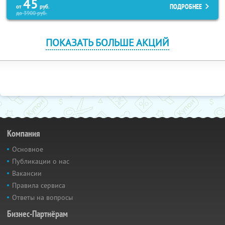
45
ПОДРОБНЕЕ
от
руб.
до
3900
руб.
ПОКАЗАТЬ БОЛЬШЕ АКЦИЙ
Компания
Основное
Публикации о нас
Вакансии
Правила сервиса
Ответы на вопросы
Бизнес-Партнёрам