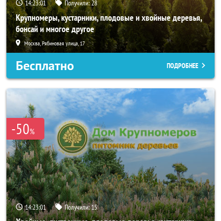
14:23:00
Получили:
28
Крупномеры, кустарники, плодовые и хвойные деревья,
бонсай и многое другое
Москва, Рябиновая улица, 17
Бесплатно
ПОДРОБНЕЕ
-50
%
14:23:00
Получили:
15