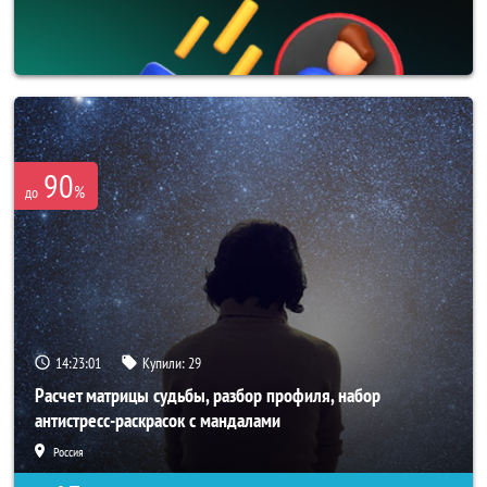
90
%
до
14:23:00
Купили:
29
Расчет матрицы судьбы, разбор профиля, набор
антистресс-раскрасок с мандалами
Россия