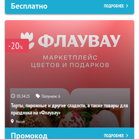
Бесплатно
ПОДРОБНЕЕ
-20
%
05:34:24
Получили:
6
Торты, пирожные и другие сладости, а также товары для
праздника на «Флаувау»
Россия
Промокод
ПОДРОБНЕЕ