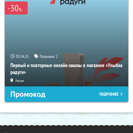
-30
%
05:34:24
Получили:
2
Первый и повторные онлайн-заказы в магазине «Улыбка
радуги»
Россия
Промокод
ПОДРОБНЕЕ