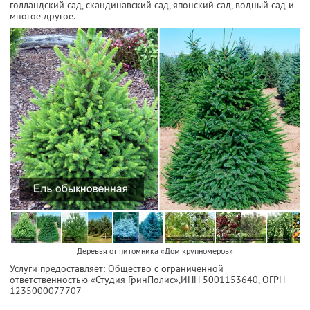
голландский сад, скандинавский сад, японский сад, водный сад и
многое другое.
Деревья от питомника «Дом крупномеров»
Услуги предоставляет: Общество с ограниченной
ответственностью «Студия ГринПолис»,
ИНН 5001153640
, ОГРН
1235000077707