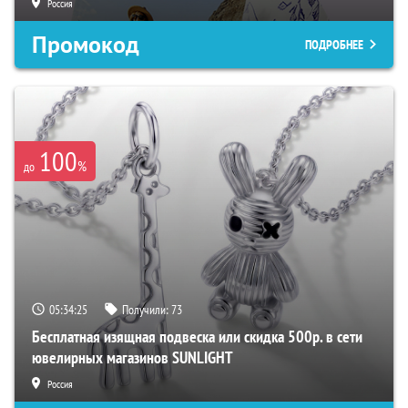
Россия
Промокод
ПОДРОБНЕЕ
100
%
до
05:34:24
Получили:
73
Бесплатная изящная подвеска или скидка 500р. в сети
ювелирных магазинов SUNLIGHT
Россия