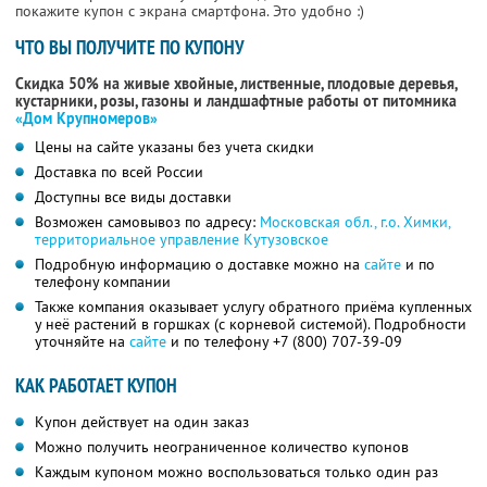
покажите купон с экрана смартфона. Это удобно :)
ЧТО ВЫ ПОЛУЧИТЕ ПО КУПОНУ
Скидка 50% на живые хвойные, лиственные, плодовые деревья,
кустарники, розы, газоны и ландшафтные работы от питомника
«Дом Крупномеров»
Цены на сайте указаны без учета скидки
Доставка по всей России
Доступны все виды доставки
Возможен самовывоз по адресу:
Московская обл., г.о. Химки,
территориальное управление Кутузовское
Подробную информацию о доставке можно на
сайте
и по
телефону компании
Также компания оказывает услугу обратного приёма купленных
у неё растений в горшках (с корневой системой). Подробности
уточняйте на
сайте
и по телефону
+7 (800) 707-39-09
КАК РАБОТАЕТ КУПОН
Купон действует на один заказ
Можно получить неограниченное количество купонов
Каждым купоном можно воспользоваться только один раз