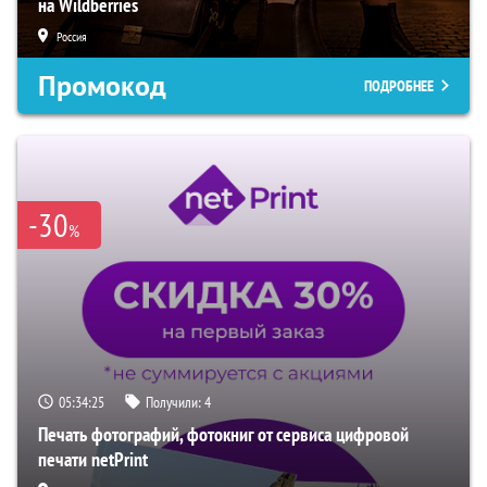
на Wildberries
Россия
Промокод
ПОДРОБНЕЕ
-30
%
05:34:24
Получили:
4
Печать фотографий, фотокниг от сервиса цифровой
печати netPrint