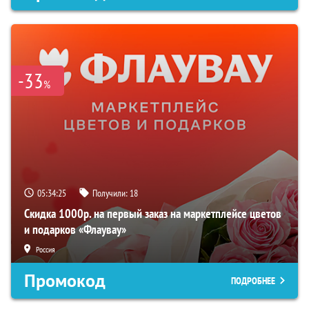
-33
%
05:34:24
Получили:
18
Скидка 1000р. на первый заказ на маркетплейсе цветов
и подарков «Флаувау»
Россия
Промокод
ПОДРОБНЕЕ