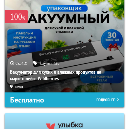
-100
%
05:34:24
Получили:
180
Вакууматор для сухих и влажных продуктов на
маркетплейсе Wildberries
Россия
Бесплатно
ПОДРОБНЕЕ