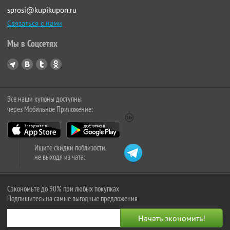
sprosi@kupikupon.ru
Связаться с нами
Мы в Соцсетях
Все наши купоны доступны
через Мобильное Приложение:
Ищите скидки поблизости,
не выходя из чата:
Сэкономьте до 90% при любых покупках
Подпишитесь на самые выгодные предложения