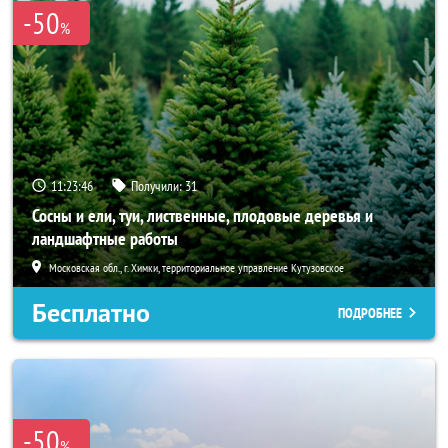
-50
%
11:23:46
Получили:
31
Сосны и ели, туи, лиственные, плодовые деревья и
ландшафтные работы
Московская обл., г. Химки, территориальное управление Кутузовское
Бесплатно
ПОДРОБНЕЕ
-50
%