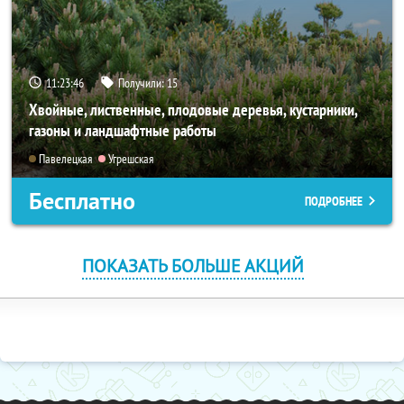
11:23:46
Получили:
15
Хвойные, лиственные, плодовые деревья, кустарники,
газоны и ландшафтные работы
Павелецкая
Угрешская
Бесплатно
ПОДРОБНЕЕ
ПОКАЗАТЬ БОЛЬШЕ АКЦИЙ