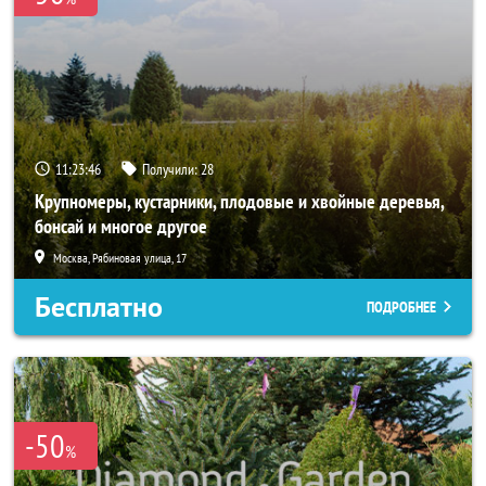
11:23:46
Получили:
28
Крупномеры, кустарники, плодовые и хвойные деревья,
бонсай и многое другое
Москва, Рябиновая улица, 17
Бесплатно
ПОДРОБНЕЕ
-50
%