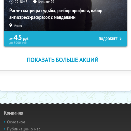
22:48:42
Купили:
29
Расчет матрицы судьбы, разбор профиля, набор
антистресс-раскрасок с мандалами
Россия
45
ПОДРОБНЕЕ
от
руб.
до
3900
руб.
ПОКАЗАТЬ БОЛЬШЕ АКЦИЙ
Компания
Основное
Публикации о нас