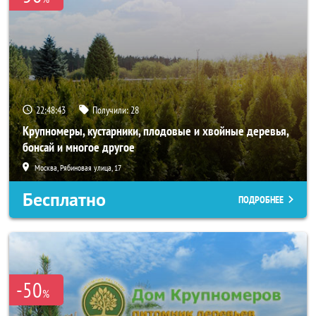
22:48:42
Получили:
28
Крупномеры, кустарники, плодовые и хвойные деревья,
бонсай и многое другое
Москва, Рябиновая улица, 17
Бесплатно
ПОДРОБНЕЕ
-50
%