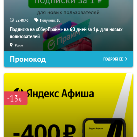
22:48:42
Получили:
10
Подписка на «СберПрайм» на 60 дней за 1р. для новых
пользователей
Россия
Промокод
ПОДРОБНЕЕ
-13
%