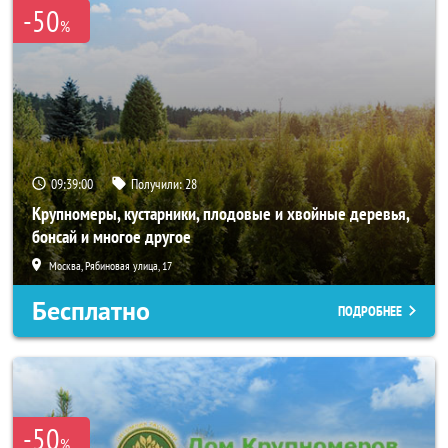
-50
%
09:38:58
Получили:
28
Крупномеры, кустарники, плодовые и хвойные деревья,
бонсай и многое другое
Москва, Рябиновая улица, 17
Бесплатно
ПОДРОБНЕЕ
-50
%