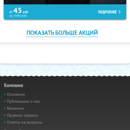
45
ПОДРОБНЕЕ
от
руб.
до
3900
руб.
ПОКАЗАТЬ БОЛЬШЕ АКЦИЙ
Компания
Основное
Публикации о нас
Вакансии
Правила сервиса
Ответы на вопросы