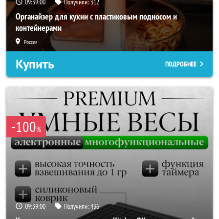
09:38:58
Получили:
312
Органайзер для кухни с пластиковым подносом и
контейнерами
Россия
Купить
ПОДРОБНЕЕ
-100
%
09:38:58
Получили:
436