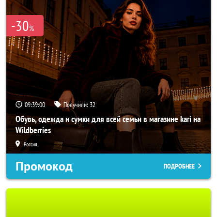
-30
%
09:38:58
Получили:
32
Обувь, одежда и сумки для всей семьи в магазине kari на
Wildberries
Россия
Промокод
ПОДРОБНЕЕ