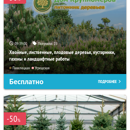
09:38:58
Получили:
15
Хвойные, лиственные, плодовые деревья, кустарники,
газоны и ландшафтные работы
Павелецкая
Угрешская
Бесплатно
ПОДРОБНЕЕ
-50
%