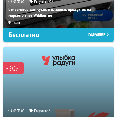
09:38:58
Получили:
202
Вакууматор для сухих и влажных продуктов на
маркетплейсе Wildberries
Россия
Бесплатно
ПОДРОБНЕЕ
-30
%
09:38:58
Получили:
2