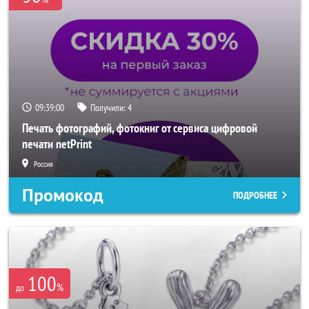
09:38:58
Получили:
4
Печать фотографий, фотокниг от сервиса цифровой
печати netPrint
Россия
Промокод
ПОДРОБНЕЕ
100
%
до