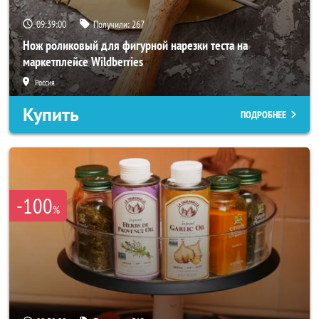
09:38:58
Получили:
267
Нож роликовый для фигурной нарезки теста на
маркетплейсе Wildberries
Россия
Купить
ПОДРОБНЕЕ
-100
%