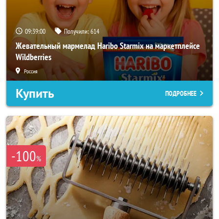
09:38:58
Получили:
614
Жевательный мармелад Haribo Starmix на маркетплейсе
Wildberries
Россия
Купить
ПОДРОБНЕЕ
-100
%