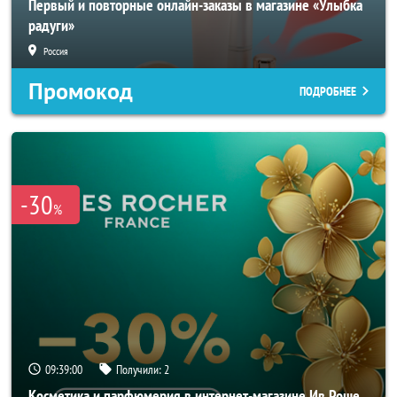
Первый и повторные онлайн-заказы в магазине «Улыбка
радуги»
Россия
Промокод
ПОДРОБНЕЕ
-30
%
09:38:58
Получили:
2
Косметика и парфюмерия в интернет-магазине Ив Роше