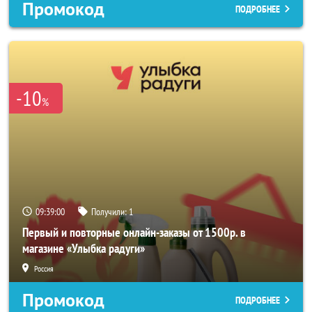
Промокод
ПОДРОБНЕЕ
-10
%
09:38:58
Получили:
1
Первый и повторные онлайн-заказы от 1500р. в
магазине «Улыбка радуги»
Россия
Промокод
ПОДРОБНЕЕ