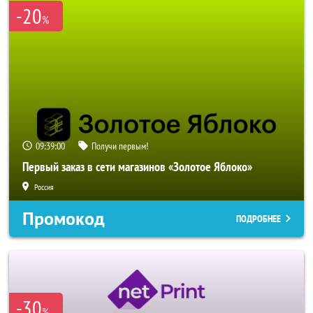
-20
%
09:38:58
Получи первым!
Первый заказ в сети магазинов «Золотое Яблоко»
Россия
Промокод
ПОДРОБНЕЕ
-30
%