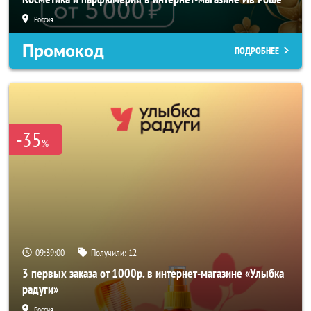
Россия
Промокод
ПОДРОБНЕЕ
-35
%
09:38:58
Получили:
12
3 первых заказа от 1000р. в интернет-магазине «Улыбка
радуги»
Россия