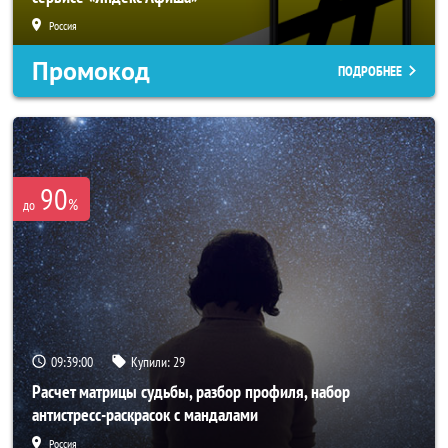
Россия
Промокод
ПОДРОБНЕЕ
90
%
до
09:38:58
Купили:
29
Расчет матрицы судьбы, разбор профиля, набор
антистресс-раскрасок с мандалами
Россия