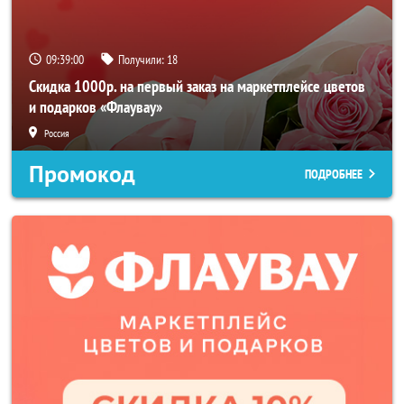
09:38:58
Получили:
18
Скидка 1000р. на первый заказ на маркетплейсе цветов
и подарков «Флаувау»
Россия
Промокод
ПОДРОБНЕЕ