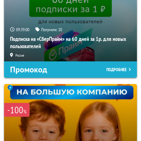
09:38:58
Получили:
10
Подписка на «СберПрайм» на 60 дней за 1р. для новых
пользователей
Россия
Промокод
ПОДРОБНЕЕ
-100
%