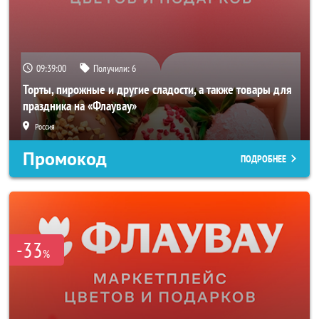
09:38:58
Получили:
6
Торты, пирожные и другие сладости, а также товары для
праздника на «Флаувау»
Россия
Промокод
ПОДРОБНЕЕ
-33
%