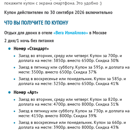
покажите купон с экрана смартфона. Это удобно :)
Купон действителен по 30 сентября 2026 включительно
ЧТО ВЫ ПОЛУЧИТЕ ПО КУПОНУ
Отдых для двоих в отеле
«Вега Измайлово»
в Москве
2 дня/1 ночь без питания
Номер «Стандарт»
Заезд во вторник, среду или четверг. Купон за 700р. и
доплата на месте: 3850р. вместо 6500р.
Скидка 30%
Заезд в пятницу или субботу. Купон за 595р. и доплата на
месте: 3500р. вместо 6500р.
Скидка 37%
Заезд в воскресенье или понедельник. Купон за 585р. и
доплата на месте: 3250р. вместо 6500р.
Скидка 41%
Номер «Арт»
Заезд во вторник, среду или четверг. Купон за 820р. и
доплата на месте: 4700р. вместо 8000р.
Скидка 31%
Заезд в пятницу или субботу. Купон за 730р. и доплата на
месте: 4150р. вместо 8000р.
Скидка 39%
Заезд в воскресенье или понедельник. Купон за 660р. и
доплата на месте: 3900р. вместо 8000р.
Скидка 43%