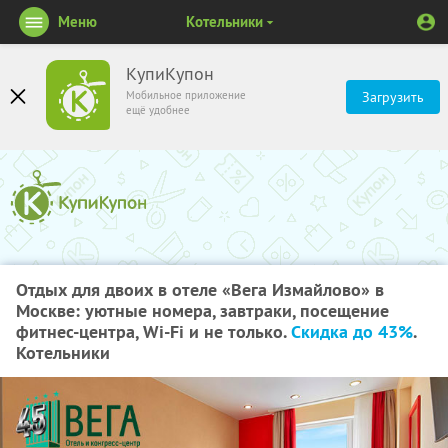
Меню
Котельники
КупиКупон
Мобильное приложение
Загрузить
ещё удобнее
Отдых для двоих в отеле «Вега Измайлово» в
Москве: уютные номера, завтраки, посещение
фитнес-центра, Wi-Fi и не только.
Скидка до 43%
.
Котельники