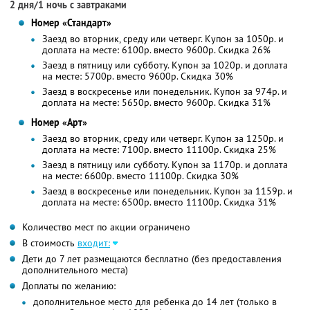
2 дня/1 ночь с завтраками
Номер «Стандарт»
Заезд во вторник, среду или четверг. Купон за 1050р. и
доплата на месте: 6100р. вместо 9600р.
Скидка 26%
Заезд в пятницу или субботу. Купон за 1020р. и доплата
на месте: 5700р. вместо 9600р.
Скидка 30%
Заезд в воскресенье или понедельник. Купон за 974р. и
доплата на месте: 5650р. вместо 9600р.
Скидка 31%
Номер «Арт»
Заезд во вторник, среду или четверг. Купон за 1250р. и
доплата на месте: 7100р. вместо 11100р.
Скидка 25%
Заезд в пятницу или субботу. Купон за 1170р. и доплата
на месте: 6600р. вместо 11100р.
Скидка 30%
Заезд в воскресенье или понедельник. Купон за 1159р. и
доплата на месте: 6500р. вместо 11100р.
Скидка 31%
Количество мест по акции ограничено
В стоимость
входит:
Дети до 7 лет размещаются бесплатно (без предоставления
дополнительного места)
Доплаты по желанию:
дополнительное место для ребенка до 14 лет (только в