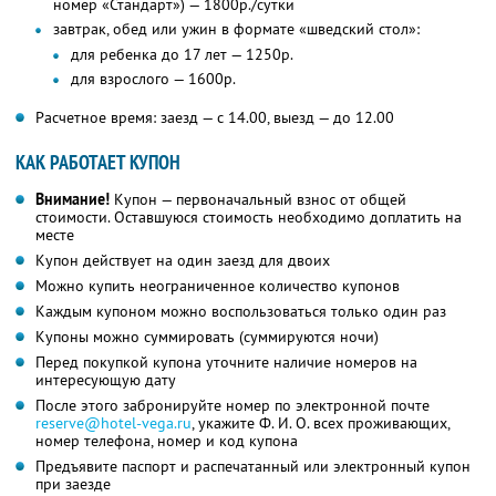
номер «Стандарт») — 1800р./сутки
завтрак, обед или ужин в формате «шведский стол»:
для ребенка до 17 лет — 1250р.
для взрослого — 1600р.
Расчетное время: заезд — с 14.00, выезд — до 12.00
КАК РАБОТАЕТ КУПОН
Внимание!
Купон — первоначальный взнос от общей
стоимости. Оставшуюся стоимость необходимо доплатить на
месте
Купон действует на один заезд для двоих
Можно купить неограниченное количество купонов
Каждым купоном можно воспользоваться только один раз
Купоны можно суммировать (суммируются ночи)
Перед покупкой купона уточните наличие номеров на
интересующую дату
После этого забронируйте номер по электронной почте
reserve@hotel-vega.ru
,
укажите
Ф. И. О.
всех проживающих,
номер телефона, номер и код купона
Предъявите паспорт и распечатанный или электронный купон
при заезде