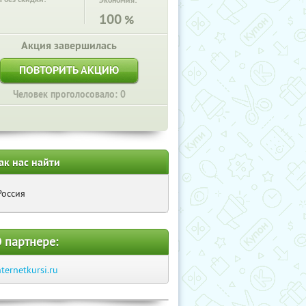
Экономия:
100
%
Акция завершилась
ПОВТОРИТЬ АКЦИЮ
Человек проголосовало: 0
ак нас найти
Россия
 партнере:
nternetkursi.ru