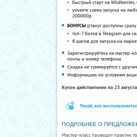
быстрый старт на Wildberries
узнаете схему запуска на люб
200000р.
БОНУСЫ
(станут доступны сразу
топ-7 ботов в Telegram для с
8 шагов для запуска на марк
Зарегистрируйтесь на мастер-к
почты и номер телефона
Скидка не суммируется с друг
Информацию по условиям акци
Купон действителен по 23 август
Узнай, как воспользовать
ПОДРОБНЕЕ О ПРЕДЛОЖЕ
Мастер-класс проводит практик т