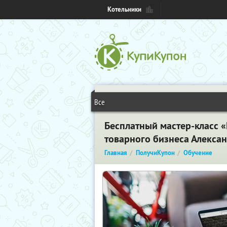
Котельники
Все
Бесплатный мастер-класс 
товарного бизнеса Алекса
Главная
ПолучиКупон
Обучение