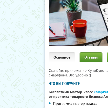
Основное
Отзывы
Скачайте приложение КупиКупон
смартфона. Это удобно :)
ЧТО ВЫ ПОЛУЧИТЕ
Бесплатный мастер-класс
«Маркет
от практика товарного бизнеса А
Программа мастер-класса: