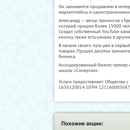
Он занимается продажами в интерн
маркетплейсы и одностраничники 
Александр — автор тренингов «Ту
который прошли более 15000 чело
Создал собственный YouTube-кана
кнопку, также есть каналы в других
В начале своего пути уже в первы
товарах. Прошел десятки тренинго
бизнеса.
Ассоциированный бизнес-тренер к
школы «Синергия».
Услуги предоставляет: Общество с
1656120014
, ОГРН 12116000568
Похожие акции: