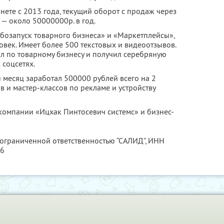
ете с 2013 года, текущий оборот с продаж через
— около 50000000р. в год.
рбозапуск товарного бизнеса» и «Маркетплейсы»,
век. Имеет более 500 текстовых и видеоотзывов.
л по товарному бизнесу и получил серебряную
 соцсетях.
й месяц заработал 500000 рублей всего на 2
в и мастер-классов по рекламе и устройству
омпании «Ицхак Пинтосевич системс» и бизнес-
 ограниченной ответственностью “САЛИД”,
ИНН
76