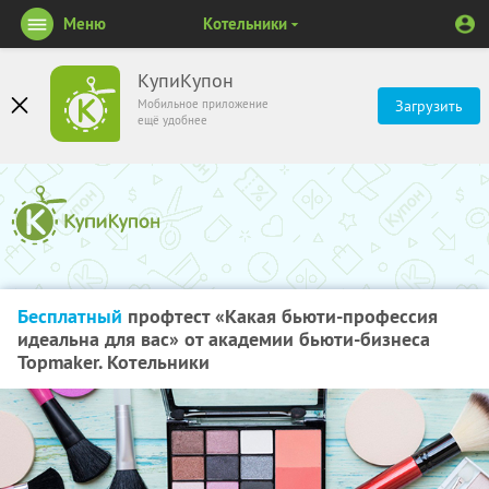
Меню
Котельники
КупиКупон
Мобильное приложение
Загрузить
ещё удобнее
Бесплатный
профтест «Какая бьюти-профессия
идеальна для вас» от академии бьюти-бизнеса
Topmaker. Котельники