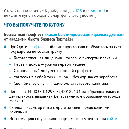
Скачайте приложение КупиКупона для
IOS
или
Android
и
покажите купон с экрана смартфона. Это удобно :)
ЧТО ВЫ ПОЛУЧИТЕ ПО КУПОНУ
Бесплатный профтест
«Какая бьюти-профессия идеальна для вас»
от академии бьюти-бизнеса Topmaker
Пройдите
профтест
, выберите профессию и обучитесь за счет
государства по соцконтракту
Государственная лицензия + топовые эксперты-практики
Первый доход — уже на первой неделе
Официальный документ о новой профессии
Учитесь из любой точки мира — без отрыва от заработка
Свой бизнес с нуля — даже без стартового капитала
Лицензия №Л035-01298-77/00182134 на образовательную
деятельность, выданная Департаментом образования города
Москвы
Скидка не суммируется с другими спецпредложениями
компании
Информацию по условиям акции можно уточнить на
сайте