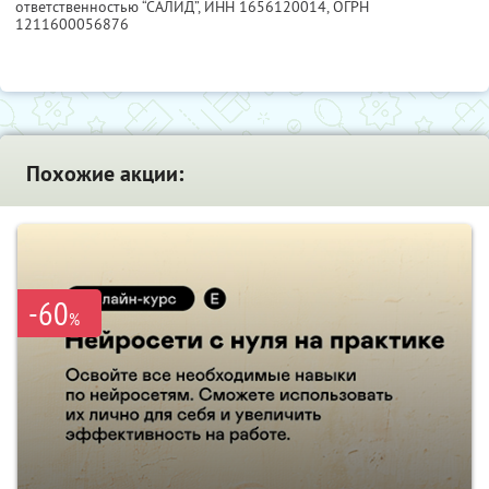
ответственностью “САЛИД”,
ИНН 1656120014
, ОГРН
1211600056876
Похожие акции:
-60
%