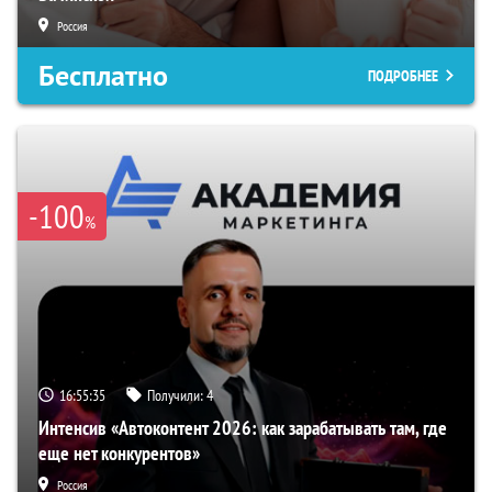
Россия
Бесплатно
ПОДРОБНЕЕ
-100
%
16:55:34
Получили:
4
Интенсив «Автоконтент 2026: как зарабатывать там, где
еще нет конкурентов»
Россия