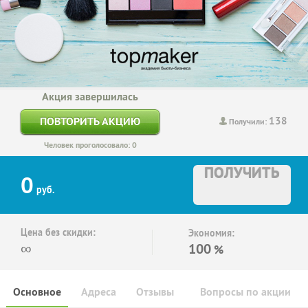
Акция завершилась
138
ПОВТОРИТЬ АКЦИЮ
Получили:
Человек проголосовало: 0
ПОЛУЧИТЬ
0
руб.
Цена без скидки:
Экономия:
∞
100
%
Основное
Адреса
Отзывы
Вопросы по акции