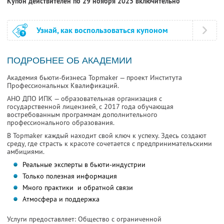
Купон действителен по 29 ноября 2025 включительно
Узнай, как воспользоваться купоном
ПОДРОБНЕЕ ОБ АКАДЕМИИ
Академия бьюти-бизнеса Topmaker — проект Института
Профессиональных Квалификаций.
АНО ДПО ИПК — образовательная организация с
государственной лицензией, с 2017 года обучающая
востребованным программам дополнительного
профессионального образования.
В Topmaker каждый находит свой ключ к успеху. Здесь создают
среду, где страсть к красоте сочетается с предпринимательскими
амбициями.
Реальные эксперты в бьюти-индустрии
Только полезная информация
Много практики и обратной связи
Атмосфера и поддержка
Услуги предоставляет: Общество с ограниченной