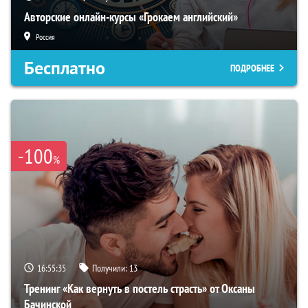
Авторские онлайн-курсы «Грокаем английский»
Россия
Бесплатно
ПОДРОБНЕЕ
-100
%
16:55:34
Получили:
13
Тренинг «Как вернуть в постель страсть» от Оксаны
Бачинской