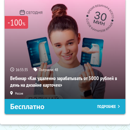
-100
%
16:55:34
Получили:
48
Вебинар «Как удаленно зарабатывать от 3000 рублей в
день на дизайне карточек»
Россия
Бесплатно
ПОДРОБНЕЕ