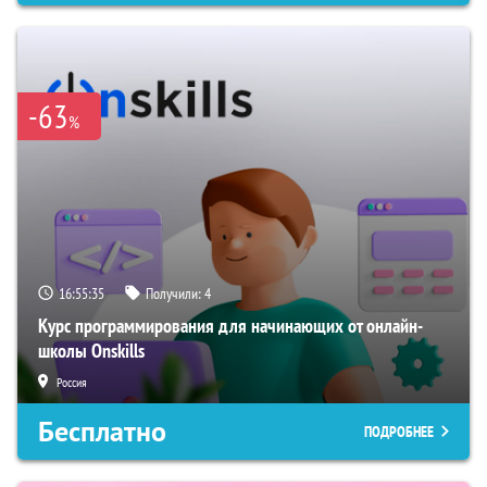
-63
%
16:55:34
Получили:
4
Курс программирования для начинающих от онлайн-
школы Onskills
Россия
Бесплатно
ПОДРОБНЕЕ