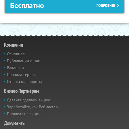
Бесплатно
ПОДРОБНЕЕ
Компания
Основное
Публикации о нас
Вакансии
Правила сервиса
Ответы на вопросы
Бизнес-Партнёрам
Давайте сделаем акцию!
Заработайте, как Вебмастер
Прошедшие акции
Документы