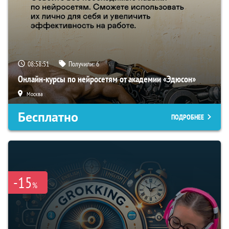
08:58:50
Получили:
6
Онлайн-курсы по нейросетям от академии «Эдюсон»
Москва
Бесплатно
ПОДРОБНЕЕ
-15
%