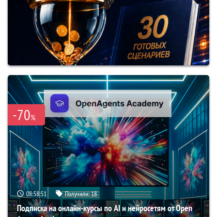
-70
%
08:58:50
Получили:
18
Подписка на онлайн-курсы по AI и нейросетям от Open