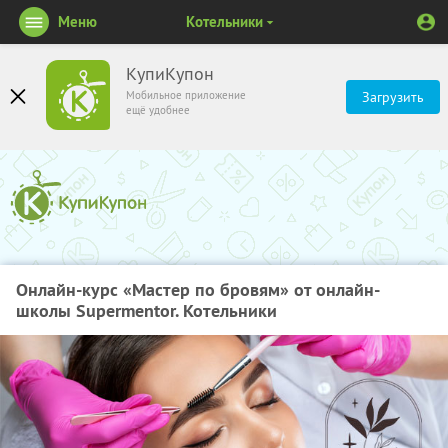
Меню
Котельники
КупиКупон
Мобильное приложение
Загрузить
ещё удобнее
Онлайн-курс «Мастер по бровям» от онлайн-
школы Supermentor. Котельники