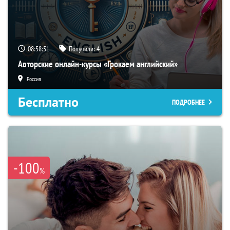
08:58:50
Получили:
4
Авторские онлайн-курсы «Грокаем английский»
Россия
Бесплатно
ПОДРОБНЕЕ
-100
%