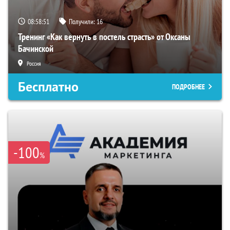
08:58:50
Получили:
16
Тренинг «Как вернуть в постель страсть» от Оксаны
Бачинской
Россия
Бесплатно
ПОДРОБНЕЕ
-100
%