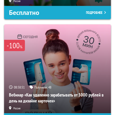
Россия
Бесплатно
ПОДРОБНЕЕ
-100
%
08:58:50
Получили:
48
Вебинар «Как удаленно зарабатывать от 3000 рублей в
день на дизайне карточек»
Россия