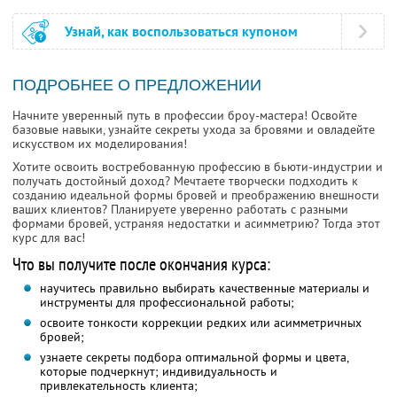
Узнай, как воспользоваться купоном
ПОДРОБНЕЕ О ПРЕДЛОЖЕНИИ
Начните уверенный путь в профессии броу-мастера! Освойте
базовые навыки, узнайте секреты ухода за бровями и овладейте
искусством их моделирования!
Хотите освоить востребованную профессию в бьюти-индустрии и
получать достойный доход? Мечтаете творчески подходить к
созданию идеальной формы бровей и преображению внешности
ваших клиентов? Планируете уверенно работать с разными
формами бровей, устраняя недостатки и асимметрию? Тогда этот
курс для вас!
Что вы получите после окончания курса:
научитесь правильно выбирать качественные материалы и
инструменты для профессиональной работы;
освоите тонкости коррекции редких или асимметричных
бровей;
узнаете секреты подбора оптимальной формы и цвета,
которые подчеркнут; индивидуальность и
привлекательность клиента;