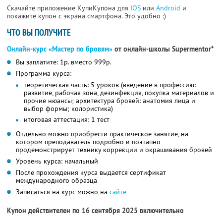
Скачайте приложение КупиКупона для
IOS
или
Android
и
покажите купон с экрана смартфона. Это удобно :)
ЧТО ВЫ ПОЛУЧИТЕ
Онлайн-курс «Мастер по бровям»
от онлайн-школы Supermentor*
Вы заплатите: 1р. вместо 999р.
Программа курса:
теоретическая часть: 5 уроков (введение в профессию:
развитие, рабочая зона, дезинфекция, покупка материалов и
прочие нюансы; архитектура бровей: анатомия лица и
выбор формы; колористика)
итоговая аттестация: 1 тест
Отдельно можно приобрести практическое занятие, на
котором преподаватель подробно и поэтапно
продемонстрирует технику коррекции и окрашивания бровей
Уровень курса: начальный
После прохождения курса выдается сертификат
международного образца
Записаться на курс можно на
сайте
Купон действителен по 16 сентября 2025 включительно