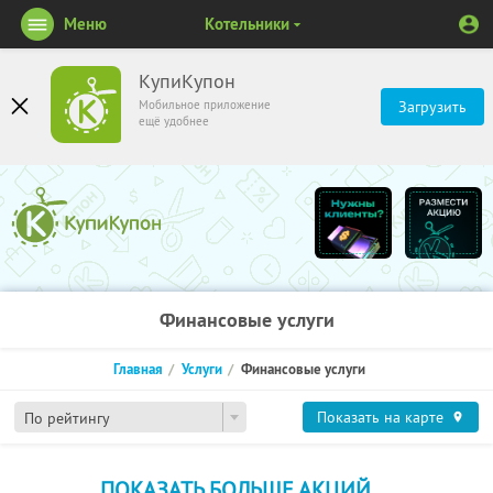
Меню
Котельники
КупиКупон
Мобильное приложение
Загрузить
ещё удобнее
Финансовые услуги
Главная
Услуги
Финансовые услуги
Показать на карте
По рейтингу
ПОКАЗАТЬ БОЛЬШЕ АКЦИЙ