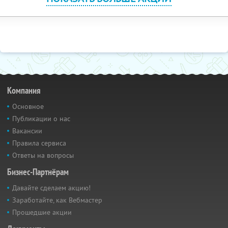
Компания
Основное
Публикации о нас
Вакансии
Правила сервиса
Ответы на вопросы
Бизнес-Партнёрам
Давайте сделаем акцию!
Заработайте, как Вебмастер
Прошедшие акции