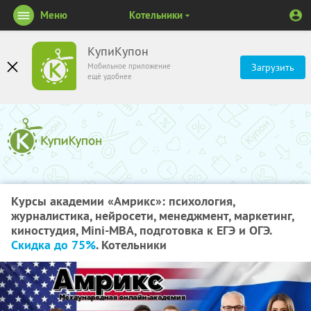
Меню
Котельники
КупиКупон
Мобильное приложение
Загрузить
ещё удобнее
Курсы академии «Амрикс»: психология,
журналистика, нейросети, менеджмент, маркетинг,
киностудия, Mini-MBA, подготовка к ЕГЭ и ОГЭ.
Скидка до 75%
. Котельники