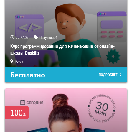
22:27:04
Получили:
4
Курс программирования для начинающих от онлайн-
школы Onskills
Россия
Бесплатно
ПОДРОБНЕЕ
-100
%