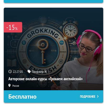
-15
%
22:27:04
Получили:
4
Авторские онлайн-курсы «Грокаем английский»
Россия
Бесплатно
ПОДРОБНЕЕ