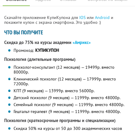
Скачайте приложение КупиКупона для
IOS
или
Android
и
покажите купон с экрана смартфона. Это удобно :)
ЧТО ВЫ ПОЛУЧИТЕ
Скидка до 75% на курсы академии
«Амрикс»
Промокод:
КУПИКУПОН
Психология (длительные программы)
Психолог-консультант (12 месяцев) — 19499р. вместо
80000р.
Клинический психолог (12 месяцев) — 17999р. вместо
72000р.
КПТ (9 месяцев) — 13999р. вместо 56000р.
Детский психолог (9 месяцев) — 11999р. вместо 48000р.
Семейный психолог (9 месяцев) — 11999р. вместо 48000р.
Гештальт-терапевт (9 месяцев) — 11999р. вместо 48000р.
Психология (краткосрочные программы и специализации)
Скидка 50% на курсы от 50 до 300 академических часов