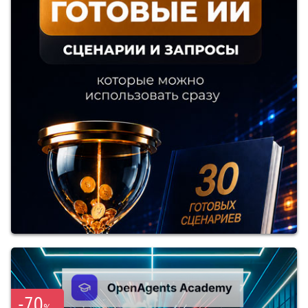
-70
%