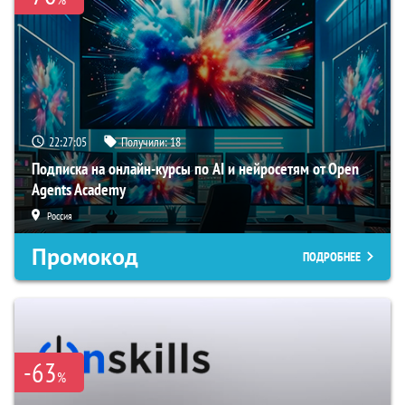
22:27:04
Получили:
18
Подписка на онлайн-курсы по AI и нейросетям от Open
Agents Academy
Россия
Промокод
ПОДРОБНЕЕ
-63
%