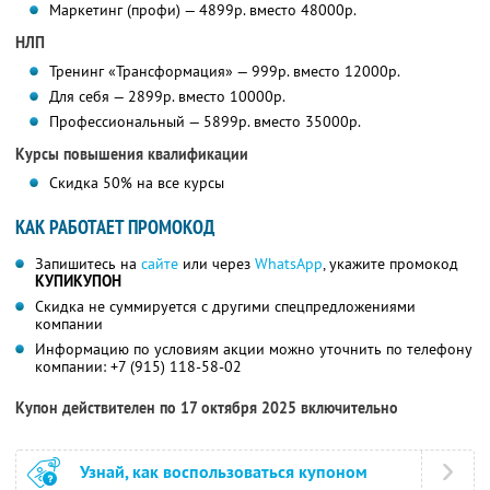
Маркетинг (профи) — 4899р. вместо 48000р.
НЛП
Тренинг «Трансформация» — 999р. вместо 12000р.
Для себя — 2899р. вместо 10000р.
Профессиональный — 5899р. вместо 35000р.
Курсы повышения квалификации
Скидка 50% на все курсы
КАК РАБОТАЕТ ПРОМОКОД
Запишитесь на
сайте
или через
WhatsApp
, укажите промокод
КУПИКУПОН
Скидка не суммируется с другими спецпредложениями
компании
Информацию по условиям акции можно уточнить по телефону
компании:
+7 (915) 118-58-02
Купон действителен по 17 октября 2025 включительно
Узнай, как воспользоваться купоном