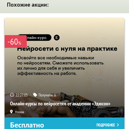
Похожие акции:
-60
%
22:27:04
Получили:
6
Онлайн-курсы по нейросетям от академии «Эдюсон»
Москва
Бесплатно
ПОДРОБНЕЕ