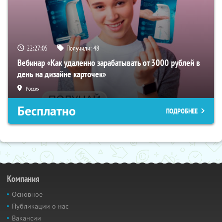
22:27:04
Получили:
48
Вебинар «Как удаленно зарабатывать от 3000 рублей в
день на дизайне карточек»
Россия
Бесплатно
ПОДРОБНЕЕ
Компания
Основное
Публикации о нас
Вакансии