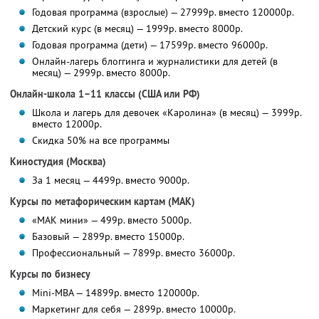
Годовая программа (взрослые) — 27999р. вместо 120000р.
Детский курс (в месяц) — 1999р. вместо 8000р.
Годовая программа (дети) — 17599р. вместо 96000р.
Онлайн-лагерь блоггинга и журналистики для детей (в
месяц) — 2999р. вместо 8000р.
Онлайн-школа 1–11 классы (США или РФ)
Школа и лагерь для девочек «Каролина» (в месяц) — 3999р.
вместо 12000р.
Скидка 50% на все программы
Киностудия (Москва)
За 1 месяц — 4499р. вместо 9000р.
Курсы по метафорическим картам (МАК)
«МАК мини» — 499р. вместо 5000р.
Базовый — 2899р. вместо 15000р.
Профессиональный — 7899р. вместо 36000р.
Курсы по бизнесу
Mini-MBA — 14899р. вместо 120000р.
Маркетинг для себя — 2899р. вместо 10000р.