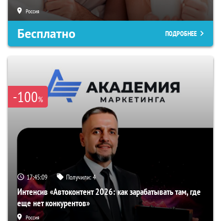
Россия
Бесплатно
ПОДРОБНЕЕ
-100
%
17:45:08
Получили:
4
Интенсив «Автоконтент 2026: как зарабатывать там, где
еще нет конкурентов»
Россия