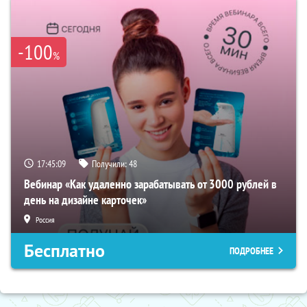
-100
%
17:45:08
Получили:
48
Вебинар «Как удаленно зарабатывать от 3000 рублей в
день на дизайне карточек»
Россия
Бесплатно
ПОДРОБНЕЕ