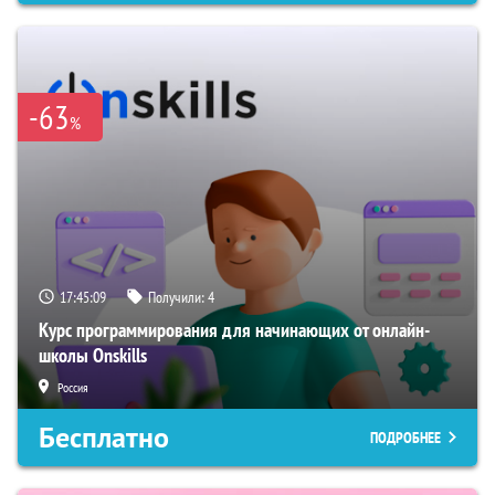
-63
%
17:45:08
Получили:
4
Курс программирования для начинающих от онлайн-
школы Onskills
Россия
Бесплатно
ПОДРОБНЕЕ