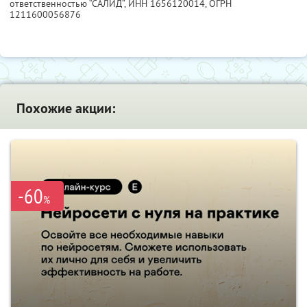
ответственностью “САЛИД”,
ИНН 1656120014
, ОГРН
1211600056876
Похожие акции:
-60
%