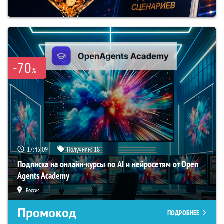
-70
%
17:45:08
Получили:
18
Подписка на онлайн-курсы по AI и нейросетям от Open
Agents Academy
Россия
Промокод
ПОДРОБНЕЕ