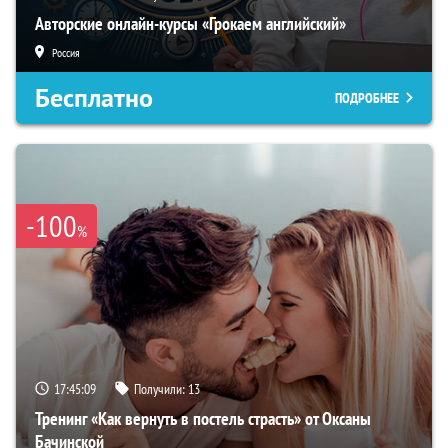
Авторские онлайн-курсы «Грокаем английский»
Россия
Бесплатно
ПОДРОБНЕЕ
-100
%
17:45:08
Получили:
13
Тренинг «Как вернуть в постель страсть» от Оксаны
Бачинской