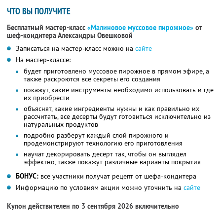
ЧТО ВЫ ПОЛУЧИТЕ
Бесплатный мастер-класс
«Малиновое муссовое пирожное»
от
шеф-кондитера Александры Овешковой
Записаться на мастер-класс можно на
сайте
На мастер-классе:
будет приготовлено муссовое пирожное в прямом эфире, а
также раскроются все секреты его создания
покажут, какие инструменты необходимо использовать и где
их приобрести
объяснят, какие ингредиенты нужны и как правильно их
рассчитать, все десерты будут готовиться исключительно из
натуральных продуктов
подробно разберут каждый слой пирожного и
продемонстрируют технологию его приготовления
научат декорировать десерт так, чтобы он выглядел
эффектно, также покажут различные варианты покрытия
БОНУС:
все участники получат рецепт от шефа-кондитера
Информацию по условиям акции можно уточнить на
сайте
Купон действителен по 3 сентября 2026 включительно