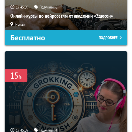
17:45:08
Получили:
6
Онлайн-курсы по нейросетям от академии «Эдюсон»
Москва
Бесплатно
ПОДРОБНЕЕ
-15
%
17:45:08
Получили:
4