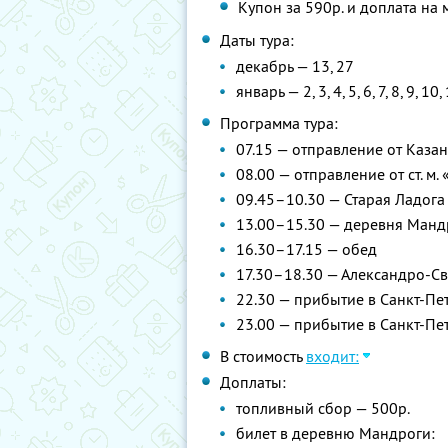
Купон за 590р. и доплата на 
Даты тура:
декабрь — 13, 27
январь — 2, 3, 4, 5, 6, 7, 8, 9, 10,
Программа тура:
07.15 — отправление от Каза
08.00 — отправление от ст. м
09.45–10.30 — Старая Ладога
13.00–15.30 — деревня Манд
16.30–17.15 — обед
17.30–18.30 — Александро-С
22.30 — прибытие в Санкт-Пет
23.00 — прибытие в Санкт-Пе
В стоимость
входит:
Доплаты:
топливный сбор — 500р.
билет в деревню Мандроги: