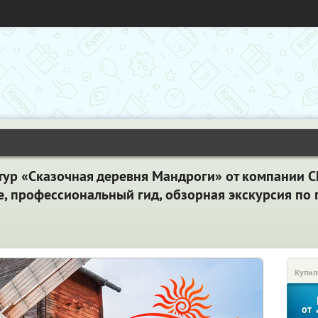
ур «Сказочная деревня Мандроги» от компании Ch
 профессиональный гид, обзорная экскурсия по г
Купил
от