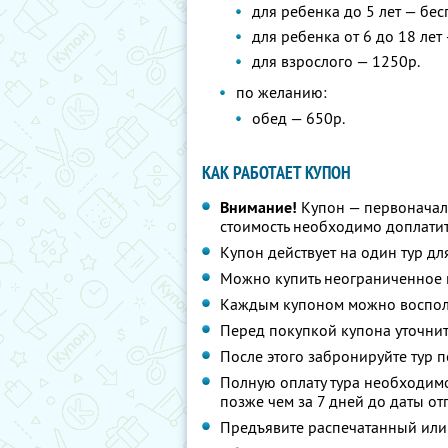
для ребенка до 5 лет — бес
для ребенка от 6 до 18 лет
для взрослого — 1250р.
по желанию:
обед — 650р.
КАК РАБОТАЕТ КУПОН
Внимание!
Купон — первоначал
стоимость необходимо доплатит
Купон действует на один тур дл
Можно купить неограниченное 
Каждым купоном можно восполь
Перед покупкой купона уточнит
После этого забронируйте тур п
Полную оплату тура необходимо
позже чем за 7 дней до даты о
Предъявите распечатанный или