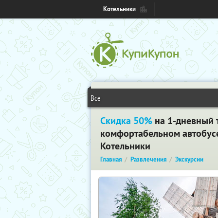
Котельники
Все
Скидка 50%
на 1-дневный т
комфортабельном автобусе,
Котельники
Главная
Развлечения
Экскурсии