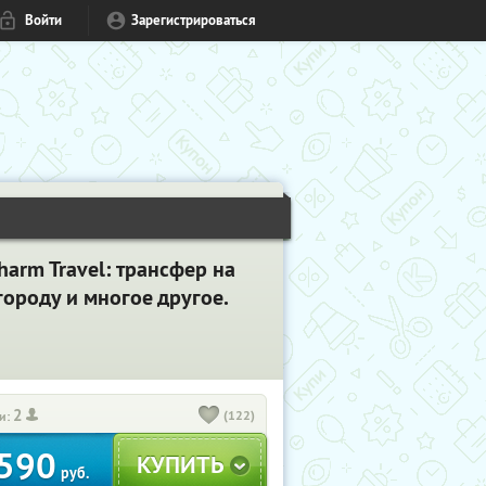
Войти
Зарегистрироваться
arm Travel: трансфер на
ороду и многое другое.
2
(122)
и:
590
руб.