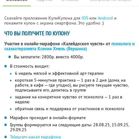
Скачайте приложение КупиКупона для
IOS
или
Android
и
покажите купон с экрана смартфона. Это удобно :)
ЧТО ВЫ ПОЛУЧИТЕ ПО КУПОНУ
Участие в онлайн-марафоне «Калейдоскоп чувств» от
психолога и
сказкотерапевта Ксении Хмель (Вершина)
Вы заплатите: 2800р. вместо 4000р.
В стоимость входит:
6 недель мягкой и эффективной арт-терапии
короткая 5-минутная практика — 1 раз в 2 дня (дома, на
работе, в кафе — где угодно), вы рисуете текущее чувство,
подписываете его, делитесь в группе
задание на конкретное чувство от психолога — 1 раз в
неделю
обратная связь и поддержка от участников и психолога
Марафон проходит в онлайн-формате
Группы формируются на следующие даты: 28.08.25, 15.09.25,
29.09.25
Telegram-канал марафона