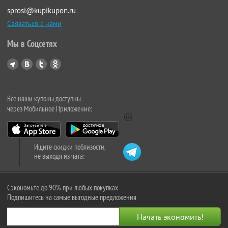
sprosi@kupikupon.ru
Связаться с нами
Мы в Соцсетях
Все наши купоны доступны
через Мобильное Приложение:
Ищите скидки поблизости,
не выходя из чата:
Сэкономьте до 90% при любых покупках
Подпишитесь на самые выгодные предложения