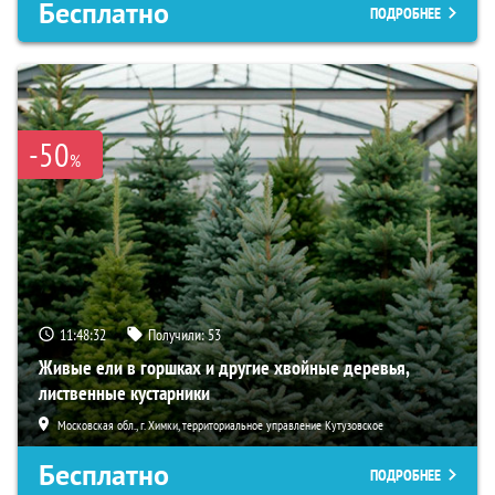
Бесплатно
ПОДРОБНЕЕ
-50
%
11:48:31
Получили:
53
Живые ели в горшках и другие хвойные деревья,
лиственные кустарники
Московская обл., г. Химки, территориальное управление Кутузовское
Бесплатно
ПОДРОБНЕЕ