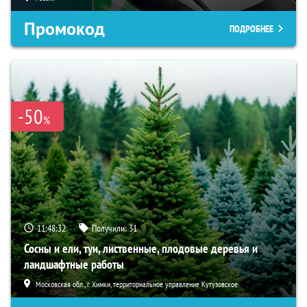
Промокод
ПОДРОБНЕЕ
-50
%
11:48:31
Получили:
31
Сосны и ели, туи, лиственные, плодовые деревья и
ландшафтные работы
Московская обл., г. Химки, территориальное управление Кутузовское