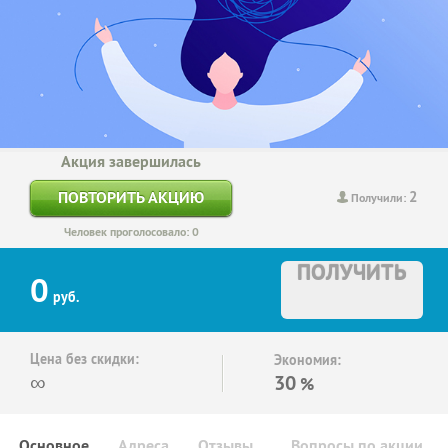
Акция завершилась
2
ПОВТОРИТЬ АКЦИЮ
Получили:
Человек проголосовало: 0
ПОЛУЧИТЬ
0
руб.
Цена без скидки:
Экономия:
∞
30
%
Основное
Адреса
Отзывы
Вопросы по акции