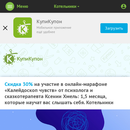
Меню
Котельники
КупиКупон
Мобильное приложение
Загрузить
ещё удобнее
Скидка 30%
на участие в онлайн-марафоне
«Калейдоскоп чувств» от психолога и
сказкотерапевта Ксении Хмель: 1,5 месяца,
которые научат вас слышать себя. Котельники