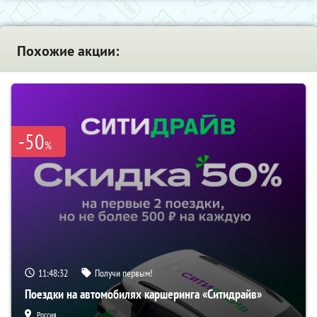
Похожие акции:
-50
%
11:48:31
Получи первым!
Поездки на автомобилях каршеринга «Ситидрайв»
Россия