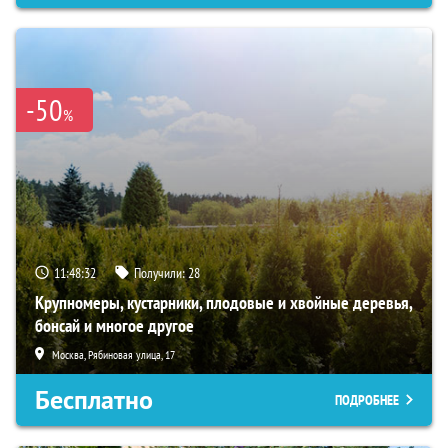
-50
%
11:48:31
Получили:
28
Крупномеры, кустарники, плодовые и хвойные деревья,
бонсай и многое другое
Москва, Рябиновая улица, 17
Бесплатно
ПОДРОБНЕЕ