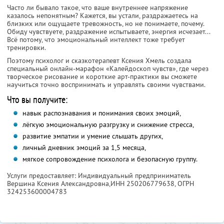
Часто ли бывало такое, что ваше внутреннее напряжение
казалось непонятным? Кажется, вы устали, раздражаетесь на
близких или ощущаете тревожность, но не понимаете, почему.
Обиду чувствуете, раздражение испытываете, энергия исчезает...
Всё потому, что эмоциональный интеллект тоже требует
тренировки.
Поэтому психолог и сказкотерапевт Ксения Хмель создала
специальный онлайн-марафон «Калейдоскоп чувств», где через
творческое рисование и короткие арт-практики вы сможете
научиться точно воспринимать и управлять своими чувствами.
Что вы получите:
навык распознавания и понимания своих эмоций,
лёгкую эмоциональную разгрузку и снижение стресса,
развитие эмпатии и умение слышать других,
личный дневник эмоций за 1,5 месяца,
мягкое сопровождение психолога и безопасную группу.
Услуги предоставляет: Индивидуальный предприниматель
Вершина Ксения Александровна,
ИНН 250206779638
, ОГРН
324253600004783