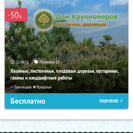
-50
%
11:48:31
Получили:
15
Хвойные, лиственные, плодовые деревья, кустарники,
газоны и ландшафтные работы
Павелецкая
Угрешская
Бесплатно
ПОДРОБНЕЕ