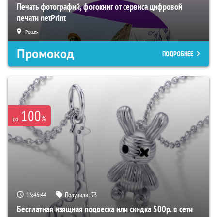
Печать фотографий, фотокниг от сервиса цифровой
печати netPrint
Россия
Промокод
ПОДРОБНЕЕ
100
%
до
16:46:43
Получили:
73
Бесплатная изящная подвеска или скидка 500р. в сети