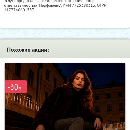
Услуги предоставляет: Общество с ограниченной
ответственностью "Перфлюенс",
ИНН 7725380313
, ОГРН
1177746601757
Похожие акции:
-30
%