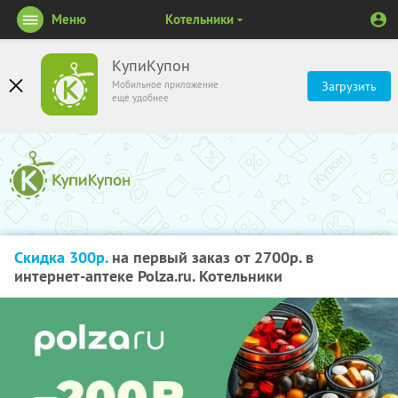
Меню
Котельники
КупиКупон
Мобильное приложение
Загрузить
ещё удобнее
Скидка 300р.
на первый заказ от 2700р. в
интернет-аптеке Polza.ru. Котельники