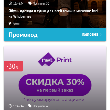
16:46:43
Получили:
30
Обувь, одежда и сумки для всей семьи в магазине kari
на Wildberries
Россия
Промокод
ПОДРОБНЕЕ
-30
%
16:46:43
Получили:
4