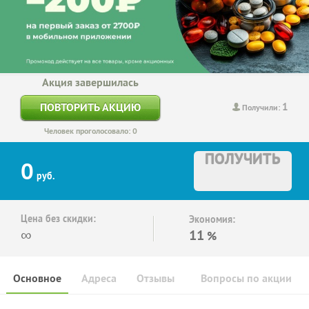
Акция завершилась
1
ПОВТОРИТЬ АКЦИЮ
Получили:
Человек проголосовало: 0
ПОЛУЧИТЬ
0
руб.
Цена без скидки:
Экономия:
∞
11
%
Основное
Адреса
Отзывы
Вопросы по акции