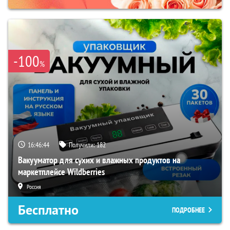
-100
%
16:46:43
Получили:
182
Вакууматор для сухих и влажных продуктов на
маркетплейсе Wildberries
Россия
Бесплатно
ПОДРОБНЕЕ