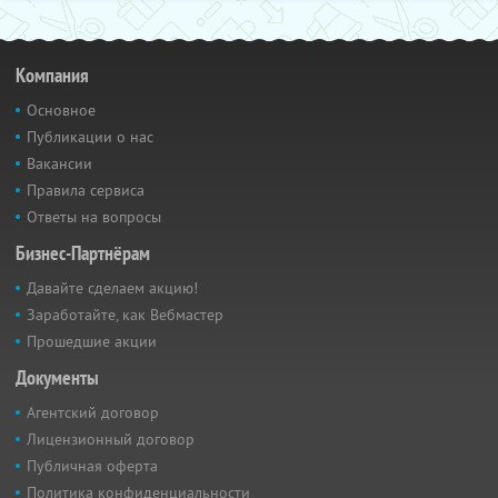
Компания
Основное
Публикации о нас
Вакансии
Правила сервиса
Ответы на вопросы
Бизнес-Партнёрам
Давайте сделаем акцию!
Заработайте, как Вебмастер
Прошедшие акции
Документы
Агентский договор
Лицензионный договор
Публичная оферта
Политика конфиденциальности