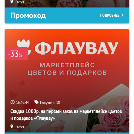
Россия
Промокод
ПОДРОБНЕЕ
-33
%
16:46:43
Получили:
18
Скидка 1000р. на первый заказ на маркетплейсе цветов
и подарков «Флаувау»
Россия