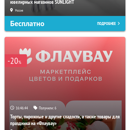
ювелирных магазинов SUNLIGHT
Россия
Бесплатно
ПОДРОБНЕЕ
-20
%
16:46:43
Получили:
6
Торты, пирожные и другие сладости, а также товары для
праздника на «Флаувау»