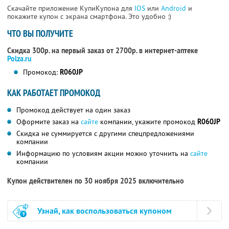
Скачайте приложение КупиКупона для
IOS
или
Android
и
покажите купон с экрана смартфона. Это удобно :)
ЧТО ВЫ ПОЛУЧИТЕ
Скидка 300р. на первый заказ от 2700р. в интернет-аптеке
Polza.ru
Промокод:
R060JP
КАК РАБОТАЕТ ПРОМОКОД
Промокод действует на один заказ
Оформите заказ на
сайте
компании, укажите промокод
R060JP
Скидка не суммируется с другими спецпредложениями
компании
Информацию по условиям акции можно уточнить на
сайте
компании
Купон действителен по 30 ноября 2025 включительно
Узнай, как воспользоваться купоном