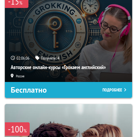
-15
%
02:06:05
Получили:
4
Авторские онлайн-курсы «Грокаем английский»
Россия
Бесплатно
ПОДРОБНЕЕ
-100
%