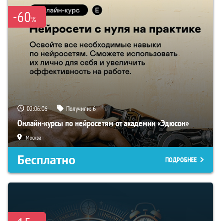
-60
%
02:06:05
Получили:
6
Онлайн-курсы по нейросетям от академии «Эдюсон»
Москва
Бесплатно
ПОДРОБНЕЕ