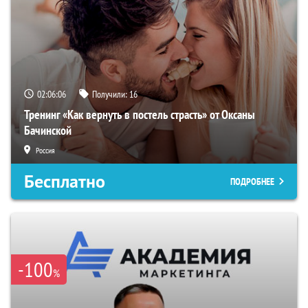
02:06:05
Получили:
16
Тренинг «Как вернуть в постель страсть» от Оксаны
Бачинской
Россия
Бесплатно
ПОДРОБНЕЕ
-100
%