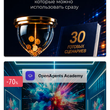
-70
%