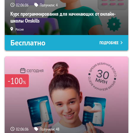
02:06:05
Получили:
4
Курс программирования для начинающих от онлайн-
школы Onskills
Россия
Бесплатно
ПОДРОБНЕЕ
-100
%
02:06:05
Получили:
48