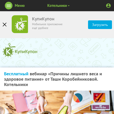
Меню
Котельники
КупиКупон
Мобильное приложение
Загрузить
ещё удобнее
Бесплатный
вебинар «Причины лишнего веса и
здоровое питание» от Таши Коробейниковой.
Котельники