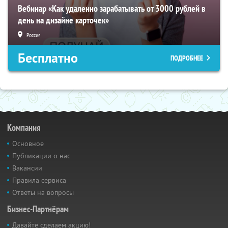
Вебинар «Как удаленно зарабатывать от 3000 рублей в
день на дизайне карточек»
Россия
Бесплатно
ПОДРОБНЕЕ
Компания
Основное
Публикации о нас
Вакансии
Правила сервиса
Ответы на вопросы
Бизнес-Партнёрам
Давайте сделаем акцию!