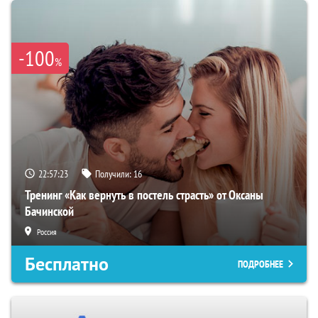
-100
%
22:57:22
Получили:
16
Тренинг «Как вернуть в постель страсть» от Оксаны
Бачинской
Россия
Бесплатно
ПОДРОБНЕЕ