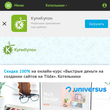
Меню
Котельники
КупиКупон
Мобильное приложение
Загрузить
ещё удобнее
Скидка 100%
на онлайн-курс «Быстрые деньги на
создании сайтов на Tilda». Котельники