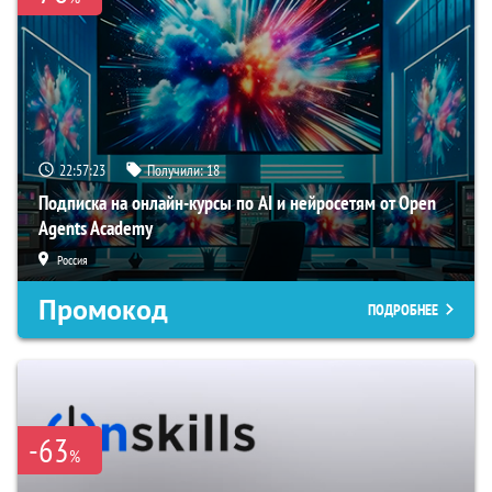
22:57:22
Получили:
18
Подписка на онлайн-курсы по AI и нейросетям от Open
Agents Academy
Россия
Промокод
ПОДРОБНЕЕ
-63
%