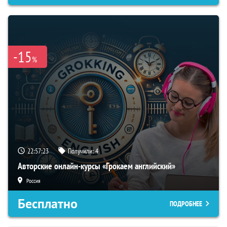
-15
%
22:57:22
Получили:
4
Авторские онлайн-курсы «Грокаем английский»
Россия
Бесплатно
ПОДРОБНЕЕ